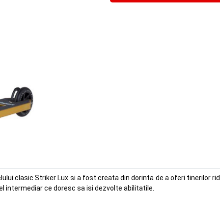
i clasic Striker Lux si a fost creata din dorinta de a oferi tinerilor ri
el intermediar ce doresc sa isi dezvolte abilitatile.