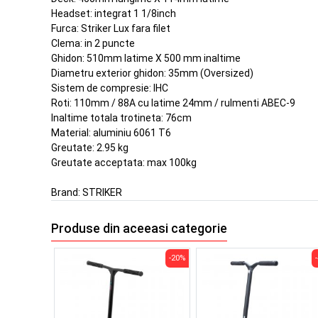
Headset: integrat 1 1/8inch
Furca: Striker Lux fara filet
Clema: in 2 puncte
Ghidon: 510mm latime X 500 mm inaltime
Diametru exterior ghidon: 35mm (Oversized)
Sistem de compresie: IHC
Roti: 110mm / 88A cu latime 24mm / rulmenti ABEC-9
Inaltime totala trotineta: 76cm
Material: aluminiu 6061 T6
Greutate: 2.95 kg
Greutate acceptata: max 100kg
Brand:
STRIKER
Produse din aceeasi categorie
-20%