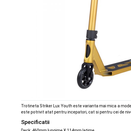
Trotineta Striker Lux Youth este varianta mai mica a modelulu
este potrivit atat pentru incepatori, cat si pentru cei de niv
Specificatii
Deck: 460mm lungime X 114mm latime