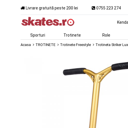
Livrare gratuită peste 200 lei
0755 223 274
Kend
Sporturi
Trotinete
Role
Acasa
TROTINETE
Trotinete Freestyle
Trotineta Striker L