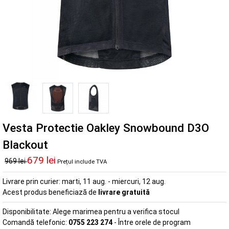
Vesta Protectie Oakley Snowbound D3O
Blackout
679 lei
969 lei
Prețul include TVA
Livrare prin curier:
marti, 11 aug. - miercuri, 12 aug.
Acest produs beneficiază de
livrare gratuită
Disponibilitate:
Alege marimea pentru a verifica stocul
Comandă telefonic:
0755 223 274
- Între orele de program