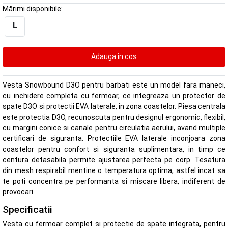
Mărimi disponibile:
L
Vesta Snowbound D3O pentru barbati este un model fara maneci,
cu inchidere completa cu fermoar, ce integreaza un protector de
spate D3O si protectii EVA laterale, in zona coastelor. Piesa centrala
este protectia D3O, recunoscuta pentru designul ergonomic, flexibil,
cu margini conice si canale pentru circulatia aerului, avand multiple
certificari de siguranta. Protectiile EVA laterale inconjoara zona
coastelor pentru confort si siguranta suplimentara, in timp ce
centura detasabila permite ajustarea perfecta pe corp. Tesatura
din mesh respirabil mentine o temperatura optima, astfel incat sa
te poti concentra pe performanta si miscare libera, indiferent de
provocari.
Specificatii
Vesta cu fermoar complet si protectie de spate integrata, pentru