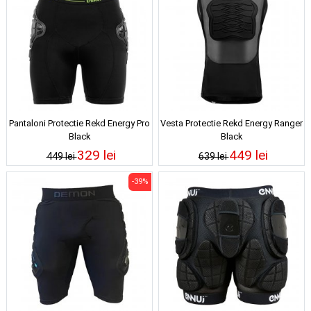
Pantaloni Protectie Rekd Energy Pro
Vesta Protectie Rekd Energy Ranger
Black
Black
329 lei
449 lei
449 lei
639 lei
-39%