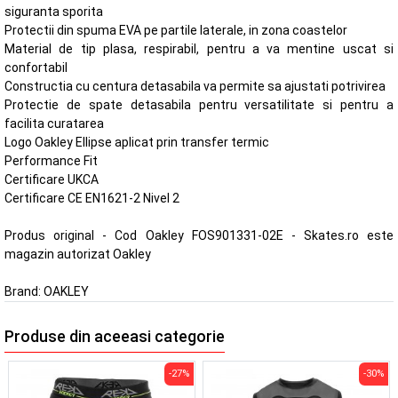
siguranta sporita
Protectii din spuma EVA pe partile laterale, in zona coastelor
Material de tip plasa, respirabil, pentru a va mentine uscat si
confortabil
Constructia cu centura detasabila va permite sa ajustati potrivirea
Protectie de spate detasabila pentru versatilitate si pentru a
facilita curatarea
Logo Oakley Ellipse aplicat prin transfer termic
Performance Fit
Certificare UKCA
Certificare CE EN1621-2 Nivel 2
Produs original - Cod Oakley FOS901331-02E - Skates.ro este
magazin autorizat Oakley
Brand:
OAKLEY
Produse din aceeasi categorie
-27%
-30%