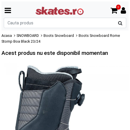
0
C
p
Acasa
SNOWBOARD
Boots Snowboard
Boots Snowboard Rome
Stomp Boa Black 23/24
Acest produs nu este disponibil momentan