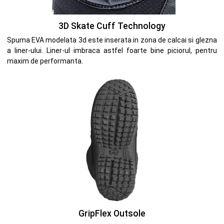
3D Skate Cuff Technology
Spuma EVA modelata 3d este inserata in zona de calcai si glezna
a liner-ului. Liner-ul imbraca astfel foarte bine piciorul, pentru
maxim de performanta.
GripFlex Outsole