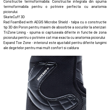
Constructie termoformabila: Constructie integrala din spuma
termoformabila pentru o potrivire perfecta cu anatomia
piciorului.
SkateCuff 3D
Rad FoamBed with AEGIS Microbe Shield - talpa cu o constructie
tip 3D din Poron pentru maxim de absorbtie a socurilor la aterizari
TriZone Lining - spuma si captuseala diferite in functie de zona
piciorului pentru o potrivire cat mai exacta cu anatomia piciorului
Expand Toe Zone - interiorul este ajustabil pentru diferite lungimi
ale degetelor pentru mai mult confort si caldura