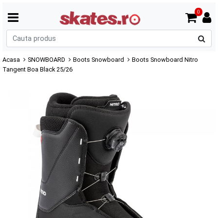
0
C
p
Acasa
SNOWBOARD
Boots Snowboard
Boots Snowboard Nitro
Tangent Boa Black 25/26