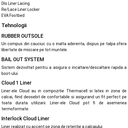
Dls Liner Lacing
Re/Lace Liner Locker
EVA Footbed
Tehnologii
RUBBER OUTSOLE
Un compus din cauciuc cu o inalta aderenta, dispus pe talpa ofera
libertate de miscare pe tot muntele.
BAIL OUT SYSTEM
Sistem dezvoltat pentru a asigura o incaltare/descaltare rapida a
boot-ului.
Cloud 1 Liner
Liner-ele Cloud au in compozitie Thermacell si latex in zona de
calcai, fiind deosebit de confortabile si asigurand un fit perfect pe
toata durata utilizarii. Liner-ele Cloud pot fi de asemenea
termoformate.
Interlock Cloud Liner
Liner realizat cu accent pe zona de retentie a calcaiului.