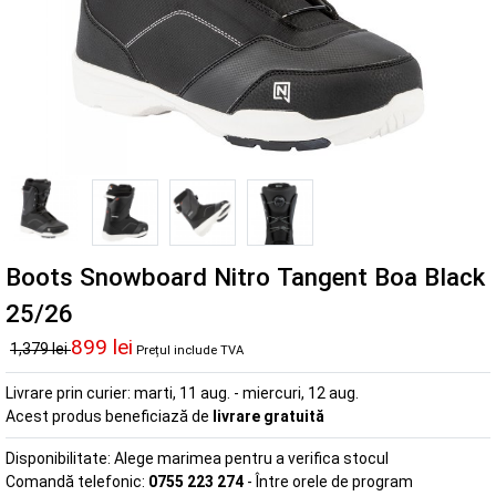
Boots Snowboard Nitro Tangent Boa Black
25/26
899 lei
1,379 lei
Prețul include TVA
Livrare prin curier:
marti, 11 aug. - miercuri, 12 aug.
Acest produs beneficiază de
livrare gratuită
Disponibilitate:
Alege marimea pentru a verifica stocul
Comandă telefonic:
0755 223 274
- Între orele de program