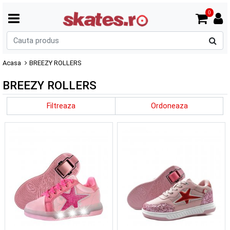
0
C
p
Acasa
BREEZY ROLLERS
BREEZY ROLLERS
Filtreaza
Ordoneaza