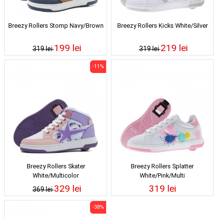
Breezy Rollers Stomp Navy/Brown
Breezy Rollers Kicks White/Silver
199 lei
219 lei
319 lei
319 lei
-11%
Breezy Rollers Skater
Breezy Rollers Splatter
White/Multicolor
White/Pink/Multi
329 lei
319 lei
369 lei
-38%