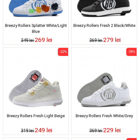
Breezy Rollers Splatter White/Light
Breezy Rollers Fresh 2 Black/White
Blue
269 lei
279 lei
349 lei
369 lei
-22%
-38%
Breezy Rollers Fresh Light Beige
Breezy Rollers Fresh White/Grey
249 lei
229 lei
319 lei
369 lei