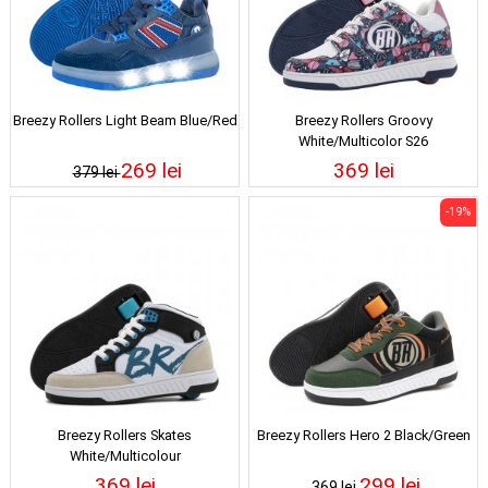
Breezy Rollers Light Beam Blue/Red
Breezy Rollers Groovy
White/Multicolor S26
269 lei
369 lei
379 lei
-19%
Breezy Rollers Skates
Breezy Rollers Hero 2 Black/Green
White/Multicolour
369 lei
299 lei
369 lei