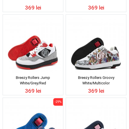
369 lei
369 lei
Breezy Rollers Jump
Breezy Rollers Groovy
White/Grey/Red
White/Multicolor
369 lei
369 lei
-29%