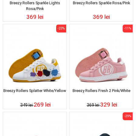
Breezy Rollers Sparkle Lights
Breezy Rollers Sparkle Rosa/Pink
Rosa/Pink
369 lei
369 lei
-23%
-11%
Breezy Rollers Splatter White/Yellow
Breezy Rollers Fresh 2 Pink/White
269 lei
329 lei
349 lei
369 lei
-29%