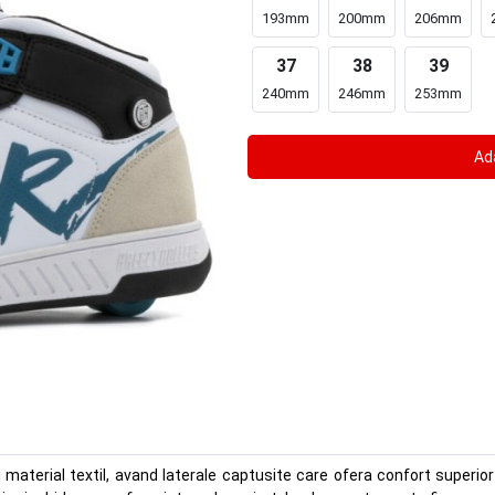
193mm
200mm
206mm
37
38
39
240mm
246mm
253mm
 material textil, avand laterale captusite care ofera confort superio