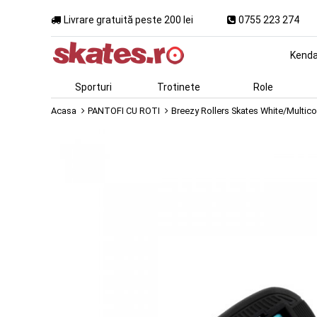
Livrare gratuită peste 200 lei
0755 223 274
Kend
Sporturi
Trotinete
Role
Acasa
PANTOFI CU ROTI
Breezy Rollers Skates White/Multico