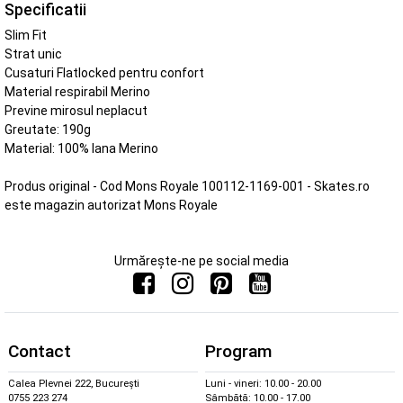
Specificatii
Slim Fit
Strat unic
Cusaturi Flatlocked pentru confort
Material respirabil Merino
Previne mirosul neplacut
Greutate: 190g
Material: 100% lana Merino
Produs original - Cod Mons Royale 100112-1169-001 - Skates.ro
este magazin autorizat Mons Royale
Urmărește-ne pe social media
Contact
Program
Calea Plevnei 222, București
Luni - vineri: 10.00 - 20.00
0755 223 274
Sâmbătă: 10.00 - 17.00