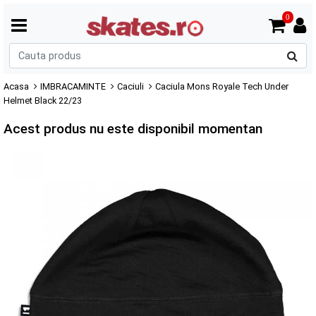
0
C
p
Acasa
IMBRACAMINTE
Caciuli
Caciula Mons Royale Tech Under
Helmet Black 22/23
Acest produs nu este disponibil momentan