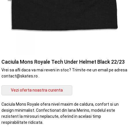
Caciula Mons Royale Tech Under Helmet Black 22/23
Vrei sa afli daca va mai reveni in stoc? Trimite-ne un email pe adresa
contact@skates.ro .
Caciula Mons Royale ofera nivel maxim de caldura, confort si un
design minimalist. Confectionat din lana Merino, modelul este
rezistent la mirosuri neplacute, oferind in acelasi timp
respirabilitate ridicata.