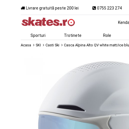
Livrare gratuită peste 200 lei
0755 223 274
Kend
Sporturi
Trotinete
Role
Acasa
SKI
Casti Ski
Casca Alpina Alto QV white matt/ice bl