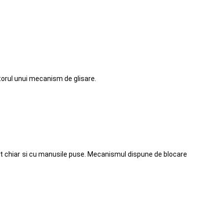
utorul unui mecanism de glisare.
at chiar si cu manusile puse. Mecanismul dispune de blocare