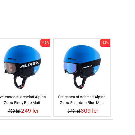
-46%
-52%
Set casca si ochelari Alpina
Set casca si ochelari Alpina
Zupo Piney Blue Matt
Zupo Scarabeo Blue Matt
249 lei
309 lei
459 lei
649 lei