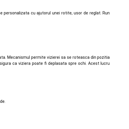
personalizata cu ajutorul unei rotite, usor de reglat. Run
ta. Mecanismul permite vizierei sa se roteasca din pozitia
 asigura ca viziera poate fi deplasata spre ochi. Acest lucru
de.