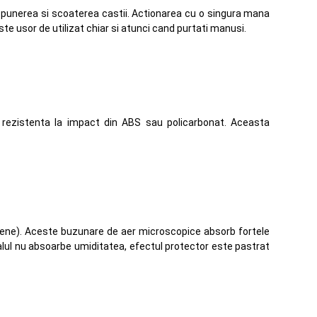
punerea si scoaterea castii. Actionarea cu o singura mana
 este usor de utilizat chiar si atunci cand purtati manusi.
a rezistenta la impact din ABS sau policarbonat. Aceasta
yrene). Aceste buzunare de aer microscopice absorb fortele
lul nu absoarbe umiditatea, efectul protector este pastrat