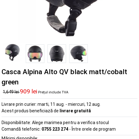
Casca Alpina Alto QV black matt/cobalt
green
909 lei
1,649 lei
Prețul include TVA
Livrare prin curier:
marti, 11 aug. - miercuri, 12 aug.
Acest produs beneficiază de
livrare gratuită
Disponibilitate:
Alege marimea pentru a verifica stocul
Comandă telefonic:
0755 223 274
- Între orele de program
Mărimi disponibile: