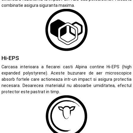
combinatie asigura siguranta maxima.
Hi-EPS
Carcasa interioara a fiecarei casti Alpina contine Hi-EPS (high
expanded polystyrene). Aceste buzunare de aer microscopice
absorb fortele care actioneaza intr-un impact si asigura protectia
necesara. Deoarecea materialul nu absoarbe umiditatea, efectul
protector este pastrat in timp.