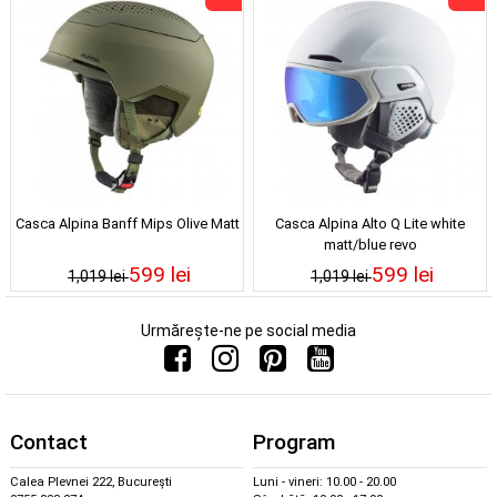
Casca Alpina Banff Mips Olive Matt
Casca Alpina Alto Q Lite white
matt/blue revo
599 lei
599 lei
1,019 lei
1,019 lei
Urmărește-ne pe social media
Contact
Program
Calea Plevnei 222, București
Luni - vineri: 10.00 - 20.00