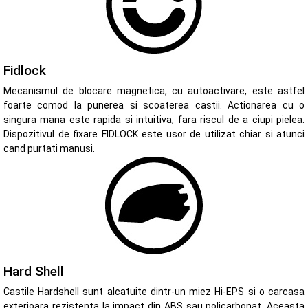
Fidlock
Mecanismul de blocare magnetica, cu autoactivare, este astfel
foarte comod la punerea si scoaterea castii. Actionarea cu o
singura mana este rapida si intuitiva, fara riscul de a ciupi pielea.
Dispozitivul de fixare FIDLOCK este usor de utilizat chiar si atunci
cand purtati manusi.
Hard Shell
Castile Hardshell sunt alcatuite dintr-un miez Hi-EPS si o carcasa
exterioara rezistenta la impact din ABS sau policarbonat. Aceasta