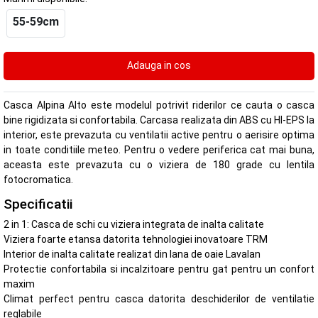
55-59cm
Casca Alpina Alto este modelul potrivit riderilor ce cauta o casca
bine rigidizata si confortabila. Carcasa realizata din ABS cu HI-EPS la
interior, este prevazuta cu ventilatii active pentru o aerisire optima
in toate conditiile meteo. Pentru o vedere periferica cat mai buna,
aceasta este prevazuta cu o viziera de 180 grade cu lentila
fotocromatica.
Specificatii
2 in 1: Casca de schi cu viziera integrata de inalta calitate
Viziera foarte etansa datorita tehnologiei inovatoare TRM
Interior de inalta calitate realizat din lana de oaie Lavalan
Protectie confortabila si incalzitoare pentru gat pentru un confort
maxim
Climat perfect pentru casca datorita deschiderilor de ventilatie
reglabile