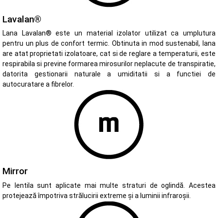
Lavalan®
Lana Lavalan® este un material izolator utilizat ca umplutura
pentru un plus de confort termic. Obtinuta in mod sustenabil, lana
are atat proprietati izolatoare, cat si de reglare a temperaturii, este
respirabila si previne formarea mirosurilor neplacute de transpiratie,
datorita gestionarii naturale a umiditatii si a functiei de
autocuratare a fibrelor.
Mirror
Pe lentila sunt aplicate mai multe straturi de oglindă. Acestea
protejează împotriva strălucirii extreme și a luminii infraroșii.