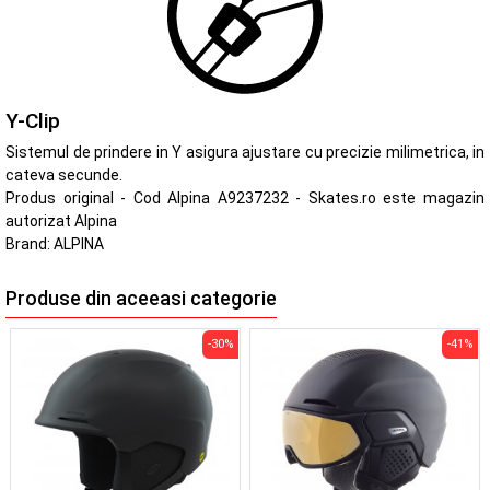
Y-Clip
Sistemul de prindere in Y asigura ajustare cu precizie milimetrica, in
cateva secunde.
Produs original - Cod Alpina A9237232 - Skates.ro este magazin
autorizat Alpina
Brand:
ALPINA
Produse din aceeasi categorie
-30%
-41%