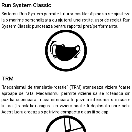
Run System Classic
Sistemul Run System permite tuturor castilor Alpina sa se ajusteze
la o marime personalizata cu ajutorul unei rotite, usor de reglat. Run
System Classic puncteaza pentru raportul pret/performanta.
TRM
"Mecanismul de translatie-rotatie" (TRM) etanseaza viziera foarte
aproape de fata. Mecanismul permite vizierei sa se roteasca din
pozitia superioara in cea inferioara. In pozitia inferioara, o miscare
liniara (translatie) asigura ca viziera poate fi deplasata spre ochi.
Acest lucru creeaza o potrivire compacta a castii pe cap.