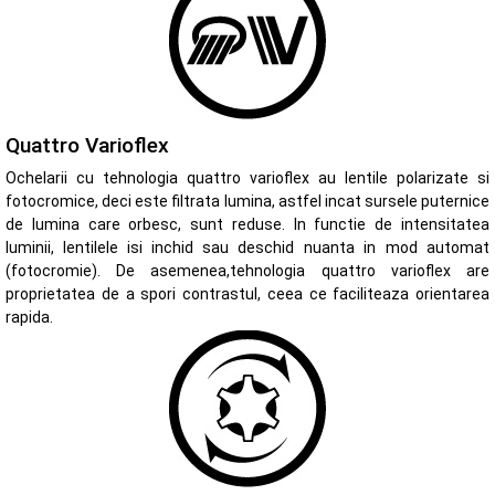
Quattro Varioflex
Ochelarii cu tehnologia quattro varioflex au lentile polarizate si
fotocromice, deci este filtrata lumina, astfel incat sursele puternice
de lumina care orbesc, sunt reduse. In functie de intensitatea
luminii, lentilele isi inchid sau deschid nuanta in mod automat
(fotocromie). De asemenea,tehnologia quattro varioflex are
proprietatea de a spori contrastul, ceea ce faciliteaza orientarea
rapida.