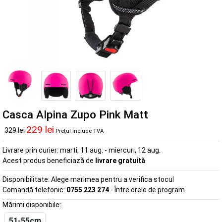
Casca Alpina Zupo Pink Matt
229 lei
329 lei
Prețul include TVA
Livrare prin curier:
marti, 11 aug. - miercuri, 12 aug.
Acest produs beneficiază de
livrare gratuită
Disponibilitate:
Alege marimea pentru a verifica stocul
Comandă telefonic:
0755 223 274
- Între orele de program
Mărimi disponibile:
51-55cm