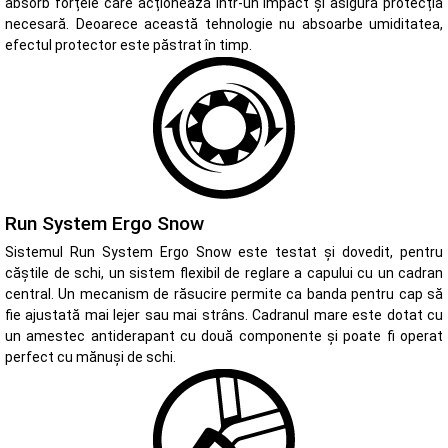
absorb forțele care acționează într-un impact și asigură protecția
necesară. Deoarece această tehnologie nu absoarbe umiditatea,
efectul protector este păstrat în timp.
Run System Ergo Snow
Sistemul Run System Ergo Snow este testat și dovedit, pentru
căștile de schi, un sistem flexibil de reglare a capului cu un cadran
central. Un mecanism de răsucire permite ca banda pentru cap să
fie ajustată mai lejer sau mai strâns. Cadranul mare este dotat cu
un amestec antiderapant cu două componente și poate fi operat
perfect cu mănuși de schi.