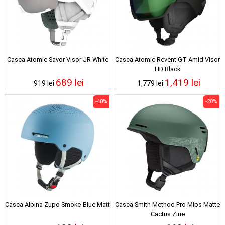
Casca Atomic Savor Visor JR White
Casca Atomic Revent GT Amid Visor
HD Black
689 lei
1,419 lei
919 lei
1,779 lei
-40%
-20%
Casca Alpina Zupo Smoke-Blue Matt
Casca Smith Method Pro Mips Matte
Cactus Zine