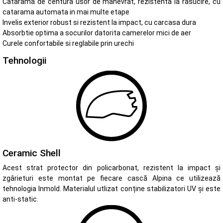
Catarama de centura usor de manevrat, rezistenta la rasucire, cu
catarama automata in mai multe etape
Invelis exterior robust si rezistent la impact, cu carcasa dura
Absorbtie optima a socurilor datorita camerelor mici de aer
Curele confortabile si reglabile prin urechi
Tehnologii
Ceramic Shell
Acest strat protector din policarbonat, rezistent la impact și
zgârieturi este montat pe fiecare cască Alpina ce utilizează
tehnologia Inmold. Materialul utlizat conține stabilizatori UV și este
anti-static.