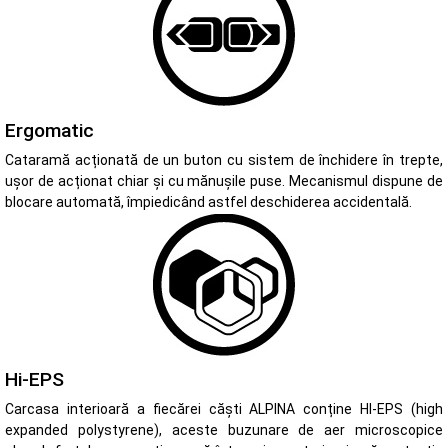
Ergomatic
Cataramă acționată de un buton cu sistem de închidere în trepte,
ușor de acționat chiar și cu mănușile puse. Mecanismul dispune de
blocare automată, împiedicând astfel deschiderea accidentală.
Hi-EPS
Carcasa interioară a fiecărei căști ALPINA conține HI-EPS (high
expanded polystyrene), aceste buzunare de aer microscopice