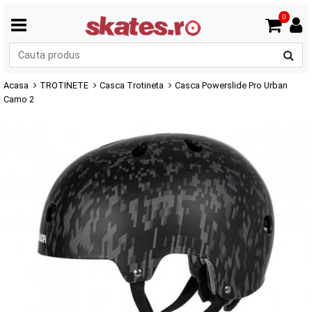
0
C
p
Acasa
TROTINETE
Casca Trotineta
Casca Powerslide Pro Urban
Camo 2