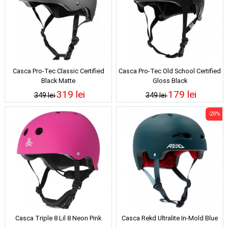
Casca Pro-Tec Classic Certified
Casca Pro-Tec Old School Certified
Black Matte
Gloss Black
319 lei
179 lei
349 lei
349 lei
-28%
Casca Triple 8 Lil 8 Neon Pink
Casca Rekd Ultralite In-Mold Blue