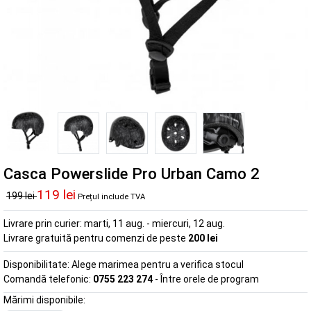
Casca Powerslide Pro Urban Camo 2
119 lei
199 lei
Prețul include TVA
Livrare prin curier:
marti, 11 aug. - miercuri, 12 aug.
Livrare gratuită pentru comenzi de peste
200 lei
Disponibilitate:
Alege marimea pentru a verifica stocul
Comandă telefonic:
0755 223 274
- Între orele de program
Mărimi disponibile: