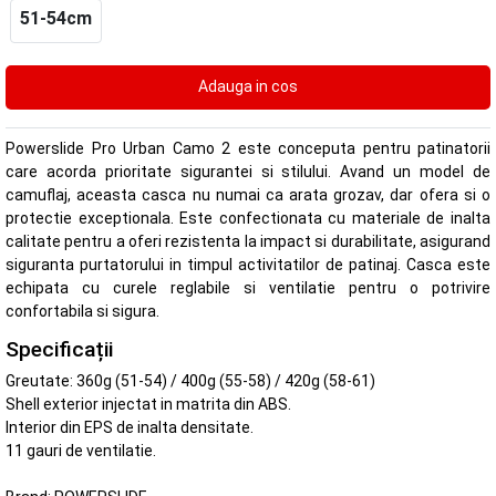
51-54cm
Powerslide Pro Urban Camo 2 este conceputa pentru patinatorii
care acorda prioritate sigurantei si stilului. Avand un model de
camuflaj, aceasta casca nu numai ca arata grozav, dar ofera si o
protectie exceptionala. Este confectionata cu materiale de inalta
calitate pentru a oferi rezistenta la impact si durabilitate, asigurand
siguranta purtatorului in timpul activitatilor de patinaj. Casca este
echipata cu curele reglabile si ventilatie pentru o potrivire
confortabila si sigura.
Specificații
Greutate: 360g (51-54) / 400g (55-58) / 420g (58-61)
Shell exterior injectat in matrita din ABS.
Interior din EPS de inalta densitate.
11 gauri de ventilatie.