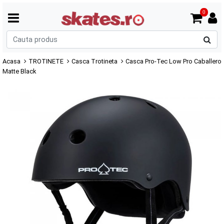
0
C
p
Acasa
TROTINETE
Casca Trotineta
Casca Pro-Tec Low Pro Caballero
Matte Black