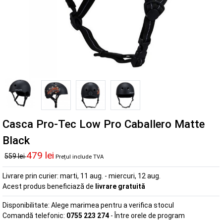
Casca Pro-Tec Low Pro Caballero Matte
Black
479 lei
559 lei
Prețul include TVA
Livrare prin curier:
marti, 11 aug. - miercuri, 12 aug.
Acest produs beneficiază de
livrare gratuită
Disponibilitate:
Alege marimea pentru a verifica stocul
Comandă telefonic:
0755 223 274
- Între orele de program