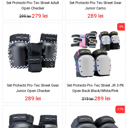
Set Protectii Pro-Tec Street Adult
Set Protectii Pro-Tec Street Gear
Open Checker
Junior Camo
279 lei
289 lei
399 lei
-9%
Set Protectii Pro-Tec Street Gear
Set Protectii Pro-Tec Street JR 3-PK
Junior Open Checker
Open Back Black/White/Pink
289 lei
289 lei
319 lei
-17%