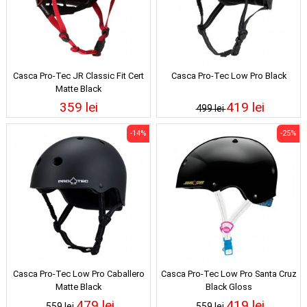
Casca Pro-Tec JR Classic Fit Cert
Casca Pro-Tec Low Pro Black
Matte Black
359 lei
419 lei
499 lei
-14%
-25%
Casca Pro-Tec Low Pro Caballero
Casca Pro-Tec Low Pro Santa Cruz
Matte Black
Black Gloss
479 lei
419 lei
559 lei
559 lei