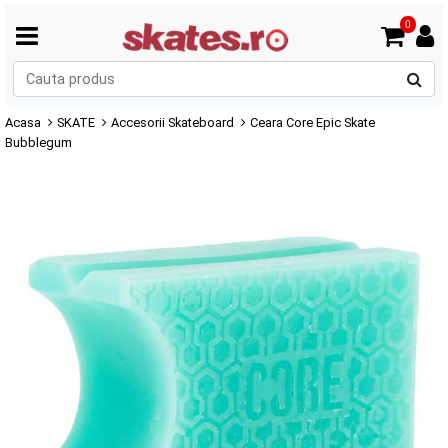
0
C
p
Acasa
SKATE
Accesorii Skateboard
Ceara Core Epic Skate
Bubblegum