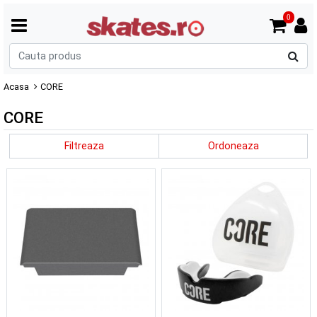
0
C
p
Acasa
CORE
CORE
Filtreaza
Ordoneaza