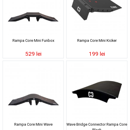
Rampa Core Mini Funbox
Rampa Core Mini Kicker
529 lei
199 lei
Rampa Core Mini Wave
Wave Bridge Connector Rampa Core
Black