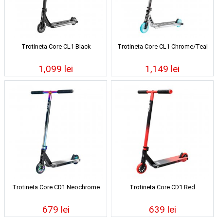
Trotineta Core CL1 Black
Trotineta Core CL1 Chrome/Teal
1,099 lei
1,149 lei
Trotineta Core CD1 Neochrome
Trotineta Core CD1 Red
679 lei
639 lei