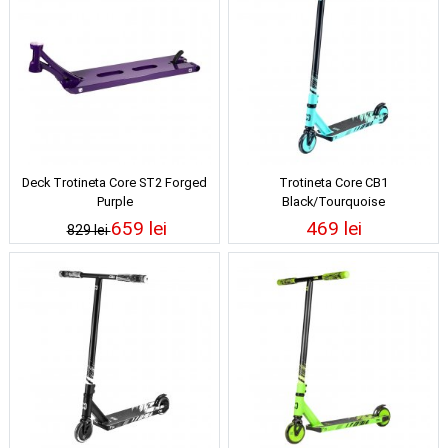
Deck Trotineta Core ST2 Forged
Trotineta Core CB1
Purple
Black/Tourquoise
659 lei
469 lei
829 lei