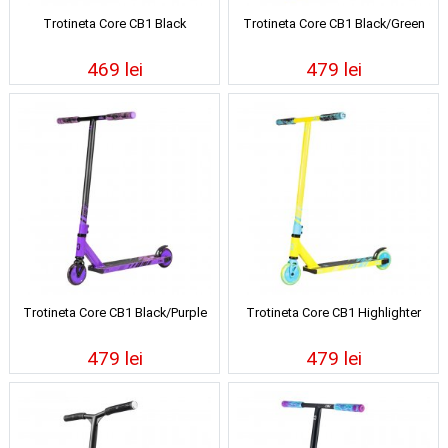
Trotineta Core CB1 Black
Trotineta Core CB1 Black/Green
469 lei
479 lei
Trotineta Core CB1 Black/Purple
Trotineta Core CB1 Highlighter
479 lei
479 lei