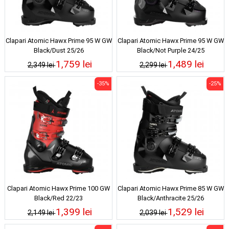
Clapari Atomic Hawx Prime 95 W GW
Clapari Atomic Hawx Prime 95 W GW
Black/Dust 25/26
Black/Not Purple 24/25
1,759 lei
1,489 lei
2,349 lei
2,299 lei
-35%
-25%
Clapari Atomic Hawx Prime 100 GW
Clapari Atomic Hawx Prime 85 W GW
Black/Red 22/23
Black/Anthracite 25/26
1,399 lei
1,529 lei
2,149 lei
2,039 lei