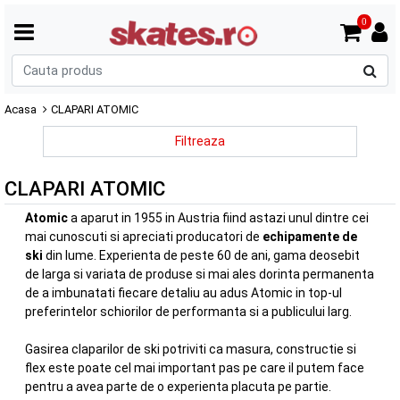
0
C
p
Acasa
CLAPARI ATOMIC
Filtreaza
CLAPARI ATOMIC
Atomic
a aparut in 1955 in Austria fiind astazi unul dintre cei
mai cunoscuti si apreciati producatori de
echipamente de
ski
din lume. Experienta de peste 60 de ani, gama deosebit
de larga si variata de produse si mai ales dorinta permanenta
de a imbunatati fiecare detaliu au adus Atomic in top-ul
preferintelor schiorilor de performanta si a publicului larg.
Gasirea claparilor de ski potriviti ca masura, constructie si
flex este poate cel mai important pas pe care il putem face
pentru a avea parte de o experienta placuta pe partie.