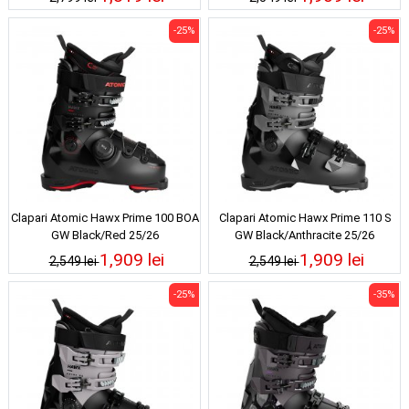
-25%
-25%
Clapari Atomic Hawx Prime 100 BOA
Clapari Atomic Hawx Prime 110 S
GW Black/Red 25/26
GW Black/Anthracite 25/26
1,909 lei
1,909 lei
2,549 lei
2,549 lei
-25%
-35%