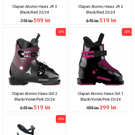
Clapari Atomic Hawx JR 3
Clapari Atomic Hawx JR 2
Black/Red 23/24
Black/Red 23/24
599 lei
519 lei
749 lei
649 lei
-20%
-20%
Clapari Atomic Hawx Girl 2
Clapari Atomic Hawx Girl 1
Black/Violet/Pink 23/24
Black/Violet/Pink 23/24
519 lei
399 lei
649 lei
499 lei
-30%