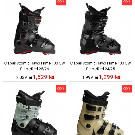
-25%
-35%
Clapari Atomic Hawx Prime 100 GW
Clapari Atomic Hawx Prime 100 GW
Black/Red 25/26
Black/Red 24/25
1,529 lei
1,299 lei
2,039 lei
1,999 lei
-25%
-25%