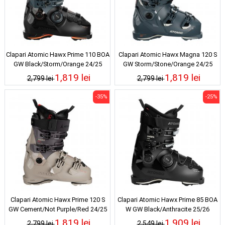
Clapari Atomic Hawx Prime 110 BOA
Clapari Atomic Hawx Magna 120 S
GW Black/Storm/Orange 24/25
GW Storm/Stone/Orange 24/25
1,819 lei
1,819 lei
2,799 lei
2,799 lei
-35%
-25%
Clapari Atomic Hawx Prime 120 S
Clapari Atomic Hawx Prime 85 BOA
GW Cement/Not Purple/Red 24/25
W GW Black/Anthracite 25/26
1,819 lei
1,909 lei
2,799 lei
2,549 lei