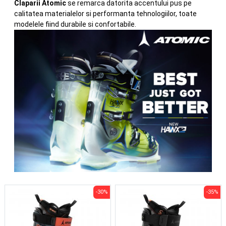
Claparii Atomic
se remarca datorita accentului pus pe
calitatea materialelor si performanta tehnologiilor, toate
modelele fiind durabile si confortabile.
-30%
-35%