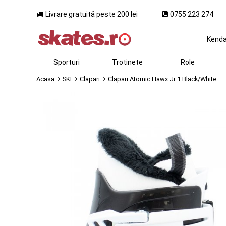
Livrare gratuită peste 200 lei
0755 223 274
Kend
Sporturi
Trotinete
Role
Acasa
SKI
Clapari
Clapari Atomic Hawx Jr 1 Black/White