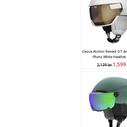
Casca Atomic Revent GT Am
Photo White Heather
1,599 
2,139 lei