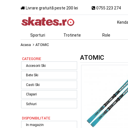
Livrare gratuită peste 200 lei
0755 223 274
Kend
Sporturi
Trotinete
Role
Acasa
ATOMIC
ATOMIC
CATEGORIE
Accesorii Ski
Bete Ski
Casti Ski
Clapari
Schiuri
DISPONIBILITATE
In magazin