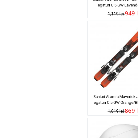
legaturi C 5 GW Lavend
949 l
1,119 lei
Schiuri Atomic Maverick 
legaturi C 5 GW Orange/B
869 l
1,019 lei