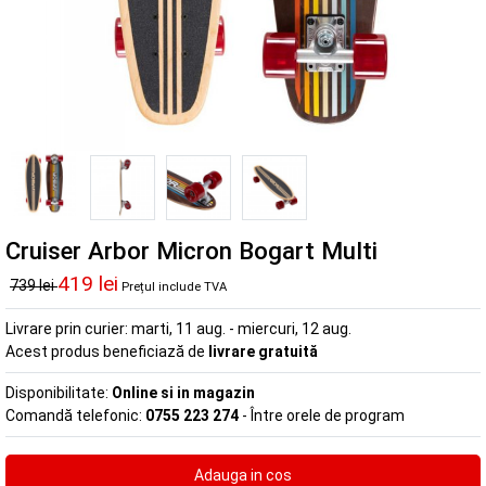
Cruiser Arbor Micron Bogart Multi
419 lei
739 lei
Prețul include TVA
Livrare prin curier:
marti, 11 aug. - miercuri, 12 aug.
Acest produs beneficiază de
livrare gratuită
Disponibilitate:
Online si in magazin
Comandă telefonic:
0755 223 274
- Între orele de program