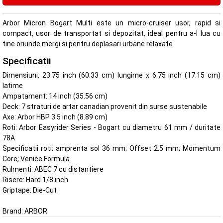
Arbor Micron Bogart Multi este un micro-cruiser usor, rapid si
compact, usor de transportat si depozitat, ideal pentru a-l lua cu
tine oriunde mergi si pentru deplasari urbane relaxate.
Specificatii
Dimensiuni: 23.75 inch (60.33 cm) lungime x 6.75 inch (17.15 cm)
latime
Ampatament: 14 inch (35.56 cm)
Deck: 7 straturi de artar canadian provenit din surse sustenabile
Axe: Arbor HBP 3.5 inch (8.89 cm)
Roti: Arbor Easyrider Series - Bogart cu diametru 61 mm / duritate
78A
Specificatii roti: amprenta sol 36 mm; Offset 2.5 mm; Momentum
Core; Venice Formula
Rulmenti: ABEC 7 cu distantiere
Risere: Hard 1/8 inch
Griptape: Die-Cut
Brand:
ARBOR