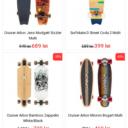
Cruiser Arbor Jess Mudgett Sizzler
Surfskate D Street Coda 2 Multi
Multi
689 lei
399 lei
949 lei
689 lei
-30%
-43%
Cruiser Arbor Bamboo Zeppelin
Cruiser Arbor Micron Bogart Multi
White/Black