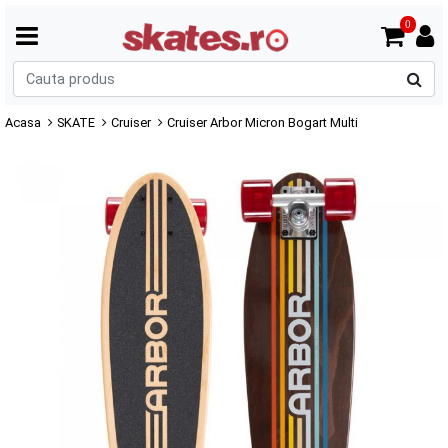
0
C
p
Acasa
SKATE
Cruiser
Cruiser Arbor Micron Bogart Multi