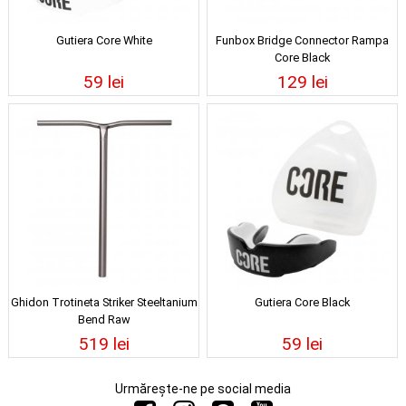
Gutiera Core White
Funbox Bridge Connector Rampa
Core Black
59 lei
129 lei
Ghidon Trotineta Striker Steeltanium
Gutiera Core Black
Bend Raw
519 lei
59 lei
Urmărește-ne pe social media