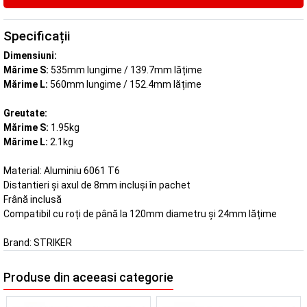
Specificații
Dimensiuni:
Mărime S:
535mm lungime / 139.7mm lățime
Mărime L:
560mm lungime / 152.4mm lățime
Greutate:
Mărime S:
1.95kg
Mărime L:
2.1kg
Material: Aluminiu 6061 T6
Distantieri și axul de 8mm incluși în pachet
Frână inclusă
Compatibil cu roți de până la 120mm diametru și 24mm lățime
Brand:
STRIKER
Produse din aceeasi categorie