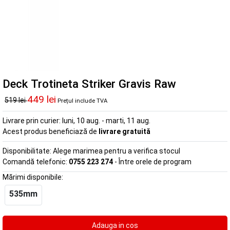
Deck Trotineta Striker Gravis Raw
449 lei
519 lei
Prețul include TVA
Livrare prin curier:
luni, 10 aug. - marti, 11 aug.
Acest produs beneficiază de
livrare gratuită
Disponibilitate:
Alege marimea pentru a verifica stocul
Comandă telefonic:
0755 223 274
- Între orele de program
Mărimi disponibile:
535mm