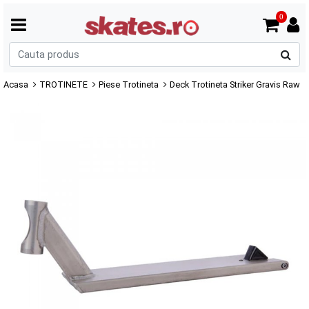
0
C
p
Acasa
TROTINETE
Piese Trotineta
Deck Trotineta Striker Gravis Raw