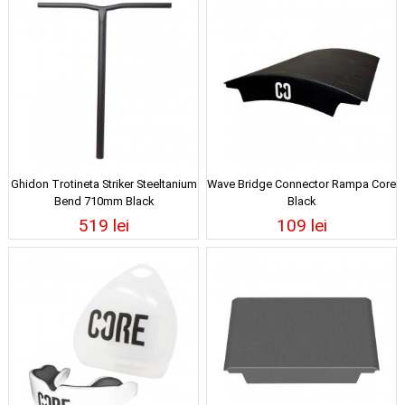
Ghidon Trotineta Striker Steeltanium
Wave Bridge Connector Rampa Core
Bend 710mm Black
Black
519 lei
109 lei