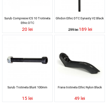
Surub Compresie ICS 10 Trotineta
Ghidon Ethic DTC Dynasty V2 Black
Ethic DTC
20 lei
189 lei
299 lei
Surub Trotineta Blunt 100mm
Frana trotineta Ethic Nylon Black
15 lei
49 lei