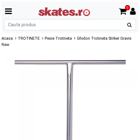
0
C
p
Acasa
TROTINETE
Piese Trotineta
Ghidon Trotineta Striker Gravis
Raw