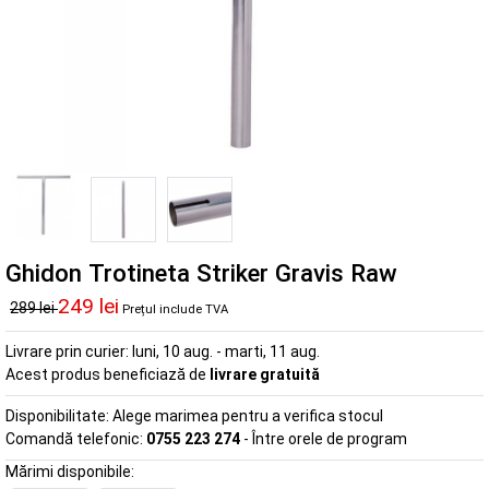
Ghidon Trotineta Striker Gravis Raw
249 lei
289 lei
Prețul include TVA
Livrare prin curier:
luni, 10 aug. - marti, 11 aug.
Acest produs beneficiază de
livrare gratuită
Disponibilitate:
Alege marimea pentru a verifica stocul
Comandă telefonic:
0755 223 274
- Între orele de program
Mărimi disponibile: