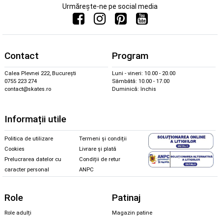
Urmărește-ne pe social media
Contact
Program
Calea Plevnei 222, București
Luni - vineri: 10.00 - 20.00
0755 223 274
Sâmbătă: 10.00 - 17.00
contact@skates.ro
Duminică: închis
Informații utile
Politica de utilizare
Termeni și condiții
Cookies
Livrare și plată
Prelucrarea datelor cu
Condiții de retur
caracter personal
ANPC
Role
Patinaj
Role adulți
Magazin patine