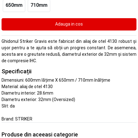
650mm
710mm
Ghidonul Striker Gravis este fabricat din aliaj de otel 4130 robust și
ușor pentru a te ajuta să obții un progres constant. De asemenea,
acesta are o greutate redusă, diametrul exterior de 32mm și sistem
de compresie IHC.
Specificații
Dimensiuni: 600mm lățime X 650mm / 710mm înălțime
Material: aliaj de otel 4130
Diametru interior: 28.6mm
Diametru exterior: 32mm (Oversized)
Slit: da
Brand:
STRIKER
Produse din aceeasi categorie