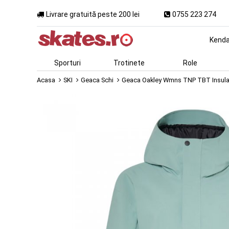
Livrare gratuită peste 200 lei
0755 223 274
Kend
Sporturi
Trotinete
Role
Acasa
SKI
Geaca Schi
Geaca Oakley Wmns TNP TBT Insulat