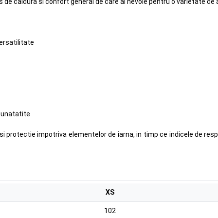
s de caldura si confort general de care ai nevoie pentru o varietate de 
rsatilitate
bunatatite
protectie impotriva elementelor de iarna, in timp ce indicele de respir
XS
102