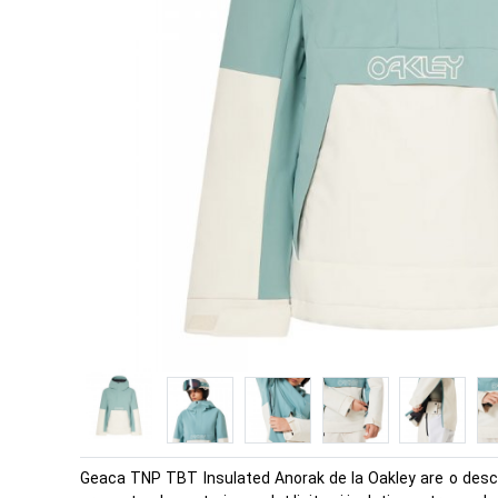
Geaca TNP TBT Insulated Anorak de la Oakley are o deschid