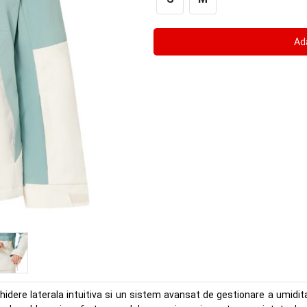
ere laterala intuitiva si un sistem avansat de gestionare a umidita