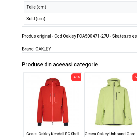
Talie (cm)
Sold (cm)
Produs original - Cod Oakley FOA500471-27U - Skates.ro e
Brand:
OAKLEY
Produse din aceeasi categorie
-45%
-
Geaca Oakley Kendall RC Shell
Geaca Oakley Unbound Gore-