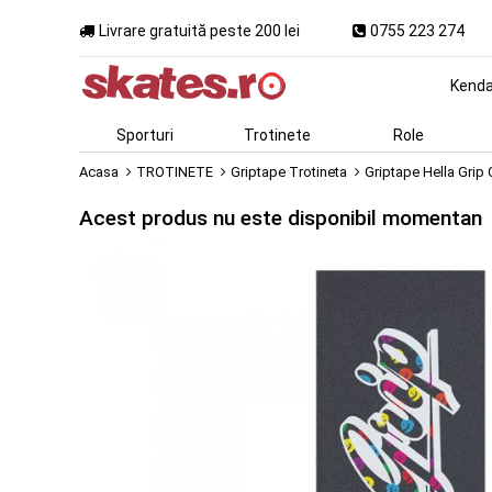
Livrare gratuită peste 200 lei
0755 223 274
Kend
Sporturi
Trotinete
Role
Acasa
TROTINETE
Griptape Trotineta
Griptape Hella Grip
Acest produs nu este disponibil momentan