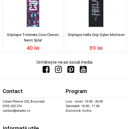
Griptape Trotineta Core Classic
Griptape Hella Grip Dylan Morrison
Neon Splat
40 lei
89 lei
Urmărește-ne pe social media
Contact
Program
Calea Plevnei 222, București
Luni - vineri: 10.00 - 20.00
0755 223 274
Sâmbătă: 10.00 - 17.00
contact@skates.ro
Duminică: închis
Informații utile