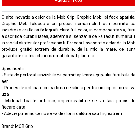
O alta inovatie a celor de la Mob Grip, Graphic Mob, isi face aparitia.
Graphic Mob foloseste un proces nemaintalnit ce-i permite sa
incadreze grafici si fotografii clare full color, in componenta sa, fara
a sacrifica durabilitatea, aderenta si senzatia ce l-a facut numarul 1
in randul skater-ilor profesionisti. Procesul avansat a celor de la Mob
produce grafici extrem de durabile, de la mic la mare, ce sunt
garantate sa tina chiar mai mult decat placa ta.
Specificatii:
- Sute de perforatii invizibile ce permit aplicarea grip-ului fara bule de
aer
- Proces de imbinare cu carbura de siliciu pentru un grip ce nu se va
uza
- Material foarte puternic, impermeabil ce se va taia precis de
fiecare data
- Adeziv puternic ce nu se va dezlipi in caldura sau frig extrem
Brand:
MOB Grip