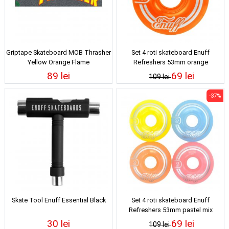
Griptape Skateboard MOB Thrasher
Set 4 roti skateboard Enuff
Yellow Orange Flame
Refreshers 53mm orange
89 lei
69 lei
109 lei
-37%
Skate Tool Enuff Essential Black
Set 4 roti skateboard Enuff
Refreshers 53mm pastel mix
30 lei
69 lei
109 lei