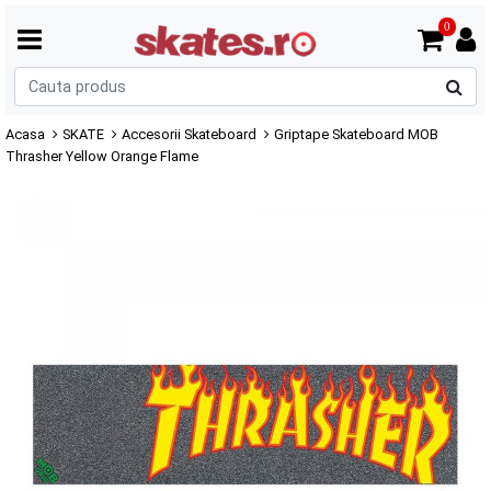
0
C
p
Acasa
SKATE
Accesorii Skateboard
Griptape Skateboard MOB
Thrasher Yellow Orange Flame