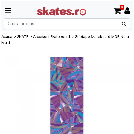
0
C
p
Acasa
SKATE
Accesorii Skateboard
Griptape Skateboard MOB Nora
Multi