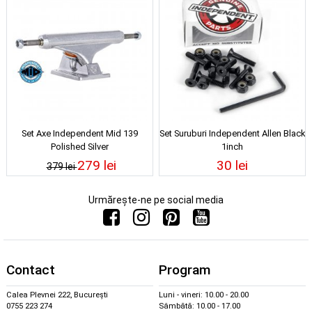
Set Axe Independent Mid 139
Set Suruburi Independent Allen Black
Polished Silver
1inch
279 lei
30 lei
379 lei
Urmărește-ne pe social media
Contact
Program
Calea Plevnei 222, București
Luni - vineri: 10.00 - 20.00
0755 223 274
Sâmbătă: 10.00 - 17.00