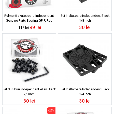
Rulmenti skateboard Independent
Set Inaltatoare Independent Black
Genuine Parts Bearing GP-R Red
1/8 Inch
99 lei
30 lei
115 lei
Set Suruburi Independent Allen Black
Set Inaltatoare Independent Black
7/8inch
1/4 Inch
30 lei
30 lei
-26%