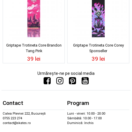
Griptape Trotineta Core Brandon
Griptape Trotineta Core Corey
Tang Pink
Sponseller
39 lei
39 lei
Urmărește-ne pe social media
Contact
Program
Calea Plevnei 222, București
Luni - vineri: 10.00 - 20.00
0755 223 274
Sâmbătă: 10.00 - 17.00
contact@skates.ro
Duminică: închis