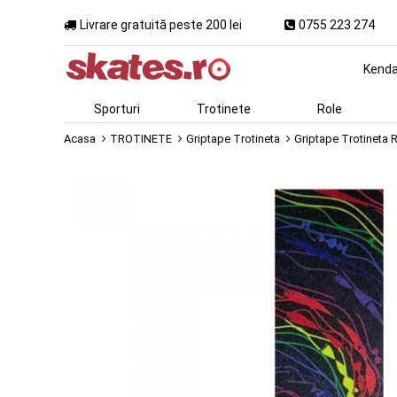
Livrare gratuită peste 200 lei
0755 223 274
Kend
Sporturi
Trotinete
Role
Acasa
TROTINETE
Griptape Trotineta
Griptape Trotineta R