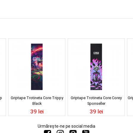
ip
Griptape Trotineta Core Trippy
Griptape Trotineta Core Corey
Gr
Black
Sponseller
39 lei
39 lei
Urmărește-ne pe social media