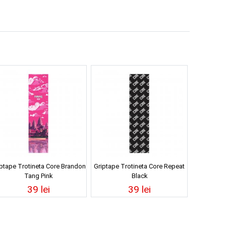
iptape Trotineta Core Brandon
Griptape Trotineta Core Repeat
Tang Pink
Black
39 lei
39 lei