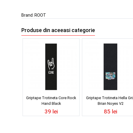
Brand:
ROOT
Produse din aceeasi categorie
Griptape Trotineta Core Rock
Griptape Trotineta Hella Gr
Hand Black
Brian Noyes V2
39 lei
85 lei