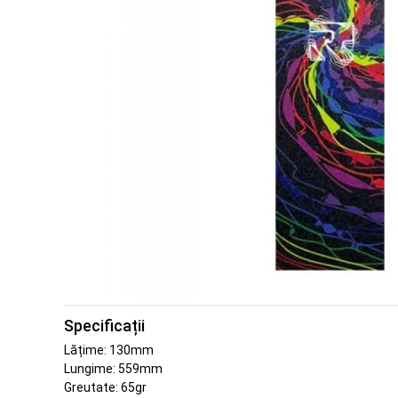
Specificații
Lățime: 130mm
Lungime: 559mm
Greutate: 65gr