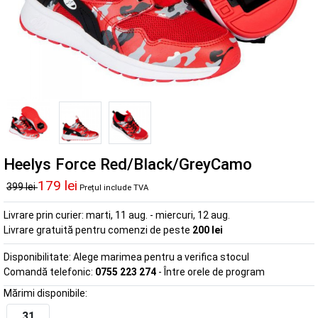
Heelys Force Red/Black/GreyCamo
179 lei
399 lei
Prețul include TVA
Livrare prin curier:
marti, 11 aug. - miercuri, 12 aug.
Livrare gratuită pentru comenzi de peste
200 lei
Disponibilitate:
Alege marimea pentru a verifica stocul
Comandă telefonic:
0755 223 274
- Între orele de program
Mărimi disponibile:
31