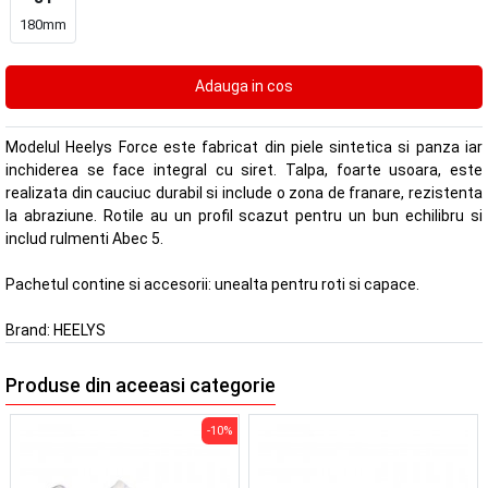
180mm
Modelul Heelys Force este fabricat din piele sintetica si panza iar
inchiderea se face integral cu siret. Talpa, foarte usoara, este
realizata din cauciuc durabil si include o zona de franare, rezistenta
la abraziune. Rotile au un profil scazut pentru un bun echilibru si
includ rulmenti Abec 5.
Pachetul contine si accesorii: unealta pentru roti si capace.
Brand:
HEELYS
Produse din aceeasi categorie
-10%