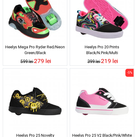
Heelys Mega Pro Ryder Red/Neon
Heelys Pro 20 Prints
Green/Black
Black/N.Pink/Multi
279 lei
219 lei
599 lei
399 lei
-5%
Heelys Pro 25 Novelty
Heelys Pro 25 V2 Black/Pink/White