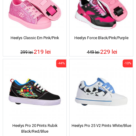
Heelys Classic Em Pink/Pink
Heelys Force Black/Pink/Purple
219 lei
229 lei
399 lei
449 lei
-44%
-10%
Heelys Pro 20 Prints Rubik
Heelys Pro 25 V2 Prints White/Blue
Black/Red/Blue