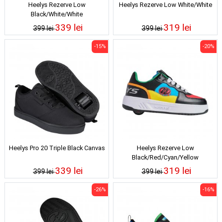
Heelys Rezerve Low
Heelys Rezerve Low White/White
Black/White/White
339 lei
319 lei
399 lei
399 lei
-15%
-20%
Heelys Pro 20 Triple Black Canvas
Heelys Rezerve Low
Black/Red/Cyan/Yellow
339 lei
319 lei
399 lei
399 lei
-26%
-16%