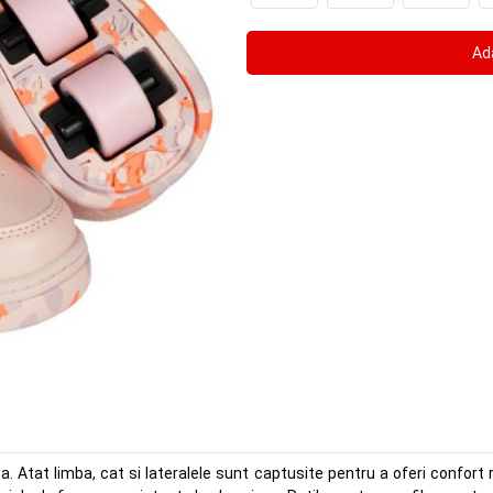
 Atat limba, cat si lateralele sunt captusite pentru a oferi confort ri