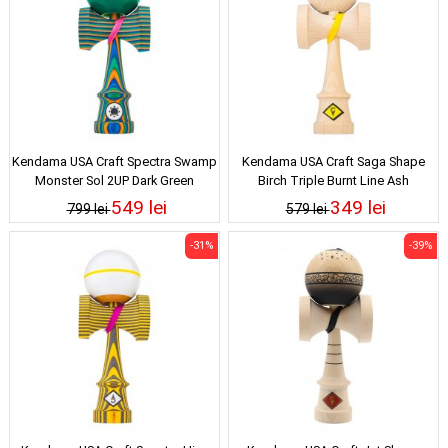
Kendama USA Craft Spectra Swamp
Kendama USA Craft Saga Shape
Monster Sol 2UP Dark Green
Birch Triple Burnt Line Ash
549 lei
349 lei
799 lei
579 lei
-31%
-39%