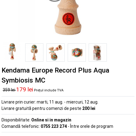
Kendama Europe Record Plus Aqua
Symbiosis MC
179 lei
359 lei
Prețul include TVA
Livrare prin curier:
marti, 11 aug. - miercuri, 12 aug.
Livrare gratuită pentru comenzi de peste
200 lei
Disponibilitate:
Online si in magazin
Comandă telefonic:
0755 223 274
- Între orele de program