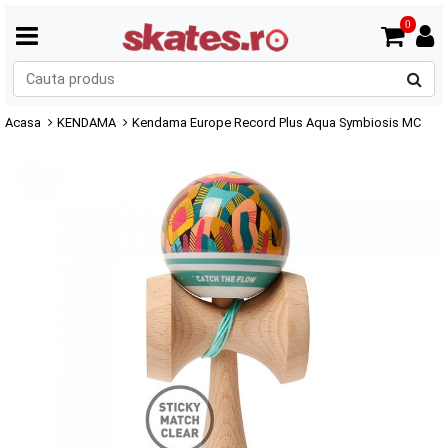
0
C
p
Acasa
KENDAMA
Kendama Europe Record Plus Aqua Symbiosis MC