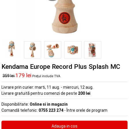
Kendama Europe Record Plus Splash MC
179 lei
359 lei
Prețul include TVA
Livrare prin curier:
marti, 11 aug. - miercuri, 12 aug.
Livrare gratuită pentru comenzi de peste
200 lei
Disponibilitate:
Online si in magazin
Comandă telefonic:
0755 223 274
- Între orele de program