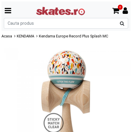
0
C
p
Acasa
KENDAMA
Kendama Europe Record Plus Splash MC