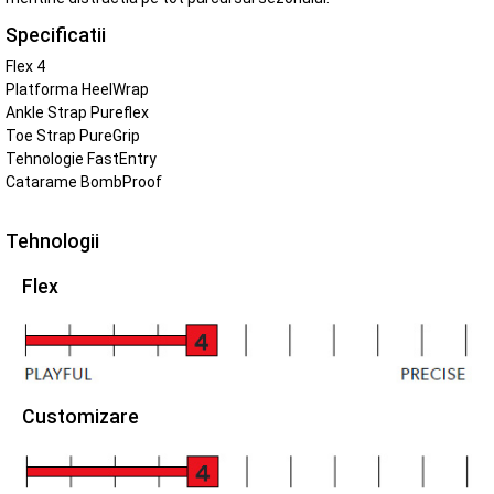
Specificatii
Flex 4
Platforma HeelWrap
Ankle Strap Pureflex
Toe Strap PureGrip
Tehnologie FastEntry
Catarame BombProof
Tehnologii
Flex
Customizare