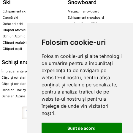
Ski
Snowboard
Echipament ski
Magazin snowboard
Cască ski
Echipament snowboard
Ochelari schi
Legături Rome SDS
Clăpari Atomic
Skate & longboard
Schiuri Atomic
Folosim cookie-uri
Clăpari reglabili
Santa Cruz
Clăpari copii
Enuff Skateboards
Folosim cookie-uri și alte tehnologii
Schi și snowboard
Diverse
de urmărire pentru a îmbunătăți
experiența ta de navigare pe
Îmbrăcăminte schi și snowboard
Cum aleg rolele
website-ul nostru, pentru afișa
Căști și ochelari de iarnă
Cum aleg ochelarii
conținut și reclame personalizate,
Căști și ochelari Alpina
Ochelari de soare Oakley
Ochelari Oakley
Ochelari de soare Alpina
pentru a analiza traficul de pe
Ochelari Alpina
Intretinere manusi
website-ul nostru și pentru a
înțelege de unde vin vizitatorii
noștri.
Copyright © 2026 Skates.ro | SC Zmart Skating SRL
Sunt de acord