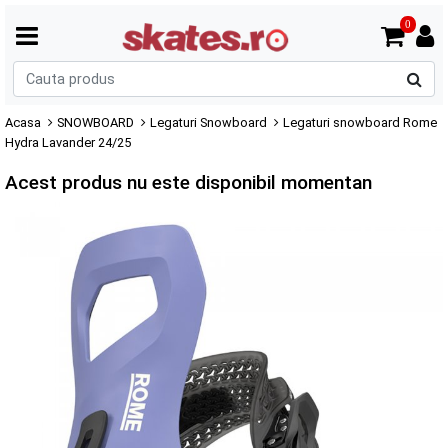
0
C
p
Acasa
SNOWBOARD
Legaturi Snowboard
Legaturi snowboard Rome
Hydra Lavander 24/25
Acest produs nu este disponibil momentan