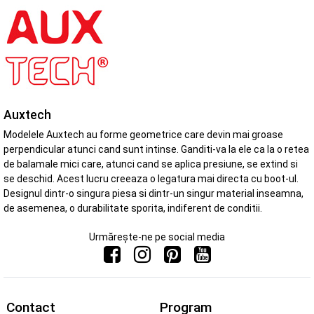
Auxtech
Modelele Auxtech au forme geometrice care devin mai groase
perpendicular atunci cand sunt intinse. Ganditi-va la ele ca la o retea
de balamale mici care, atunci cand se aplica presiune, se extind si
se deschid. Acest lucru creeaza o legatura mai directa cu boot-ul.
Designul dintr-o singura piesa si dintr-un singur material inseamna,
de asemenea, o durabilitate sporita, indiferent de conditii.
Urmărește-ne pe social media
Contact
Program