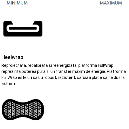
Heelwrap
Reproiectata, recalibrata si reenergizata, platforma FullWrap
reprezinta puterea pura si un transfer maxim de energie. Platforma
FullWrap este un sasiu robust, rezistent, caruia ii place sa fie dus la
extrem.