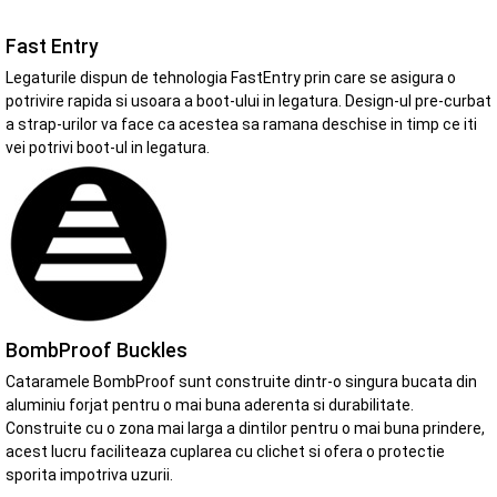
Fast Entry
Legaturile dispun de tehnologia FastEntry prin care se asigura o
potrivire rapida si usoara a boot-ului in legatura. Design-ul pre-curbat
a strap-urilor va face ca acestea sa ramana deschise in timp ce iti
vei potrivi boot-ul in legatura.
BombProof Buckles
Cataramele BombProof sunt construite dintr-o singura bucata din
aluminiu forjat pentru o mai buna aderenta si durabilitate.
Construite cu o zona mai larga a dintilor pentru o mai buna prindere,
acest lucru faciliteaza cuplarea cu clichet si ofera o protectie
sporita impotriva uzurii.