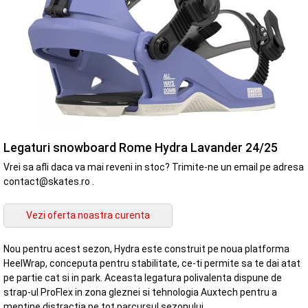
Legaturi snowboard Rome Hydra Lavander 24/25
Vrei sa afli daca va mai reveni in stoc? Trimite-ne un email pe adresa
contact@skates.ro .
Nou pentru acest sezon, Hydra este construit pe noua platforma
HeelWrap, conceputa pentru stabilitate, ce-ti permite sa te dai atat
pe partie cat si in park. Aceasta legatura polivalenta dispune de
strap-ul ProFlex in zona gleznei si tehnologia Auxtech pentru a
mentine distractia pe tot parcursul sezonului.