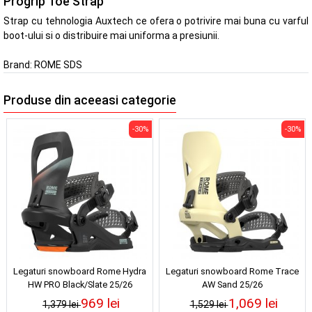
Progrip Toe Strap
Strap cu tehnologia Auxtech ce ofera o potrivire mai buna cu varful
boot-ului si o distribuire mai uniforma a presiunii.
Brand:
ROME SDS
Produse din aceeasi categorie
-30%
-30%
Legaturi snowboard Rome Hydra
Legaturi snowboard Rome Trace
HW PRO Black/Slate 25/26
AW Sand 25/26
969 lei
1,069 lei
1,379 lei
1,529 lei