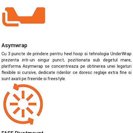
Asymwrap
Cu 3 puncte de prindere pentru heel hoop si tehnologia UnderWrap
prezenta intr-un singur punct, pozitionata sub degetul mare,
platforma Asymwrap se concentreaza pe obtinerea unei legaturi
flexibile si cursive, dedicate riderilor ce doresc reglaje extra fine si
sunt axati pe freeride si freestyle.