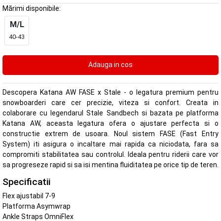
Mărimi disponibile:
M/L
40-43
Descopera Katana AW FASE x Stale - o legatura premium pentru
snowboarderi care cer precizie, viteza si confort. Creata in
colaborare cu legendarul Stale Sandbech si bazata pe platforma
Katana AW, aceasta legatura ofera o ajustare perfecta si o
constructie extrem de usoara. Noul sistem FASE (Fast Entry
System) iti asigura o incaltare mai rapida ca niciodata, fara sa
compromiti stabilitatea sau controlul. Ideala pentru riderii care vor
sa progreseze rapid si sa isi mentina fluiditatea pe orice tip de teren.
Specificatii
Flex ajustabil 7-9
Platforma Asymwrap
Ankle Straps OmniFlex