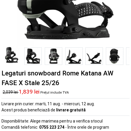
Legaturi snowboard Rome Katana AW
FASE X Stale 25/26
1,839 lei
2,039 lei
Prețul include TVA
Livrare prin curier:
marti, 11 aug. - miercuri, 12 aug.
Acest produs beneficiază de
livrare gratuită
Disponibilitate:
Alege marimea pentru a verifica stocul
Comandă telefonic:
0755 223 274
- Între orele de program