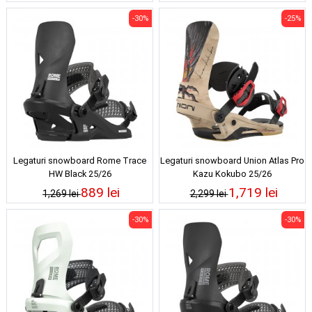
-30%
-25%
Legaturi snowboard Rome Trace
Legaturi snowboard Union Atlas Pro
HW Black 25/26
Kazu Kokubo 25/26
889 lei
1,719 lei
1,269 lei
2,299 lei
-30%
-30%