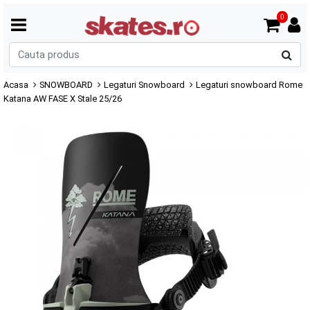
0
C
p
Acasa
SNOWBOARD
Legaturi Snowboard
Legaturi snowboard Rome
Katana AW FASE X Stale 25/26