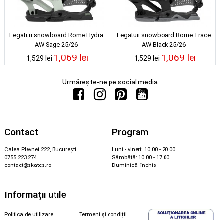
Legaturi snowboard Rome Hydra
Legaturi snowboard Rome Trace
AW Sage 25/26
AW Black 25/26
1,069 lei
1,069 lei
1,529 lei
1,529 lei
Urmărește-ne pe social media
Contact
Program
Calea Plevnei 222, București
Luni - vineri: 10.00 - 20.00
0755 223 274
Sâmbătă: 10.00 - 17.00
contact@skates.ro
Duminică: închis
Informații utile
Politica de utilizare
Termeni și condiții