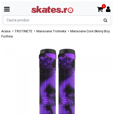
0
C
p
Acasa
TROTINETE
Mansoane Trotineta
Mansoane Core Skinny Boy
Fuchsia