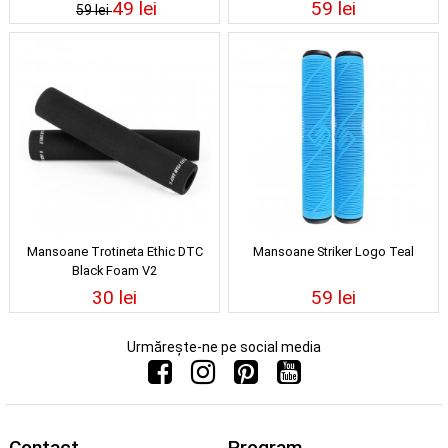
49 lei
59 lei
59 lei
Mansoane Trotineta Ethic DTC
Mansoane Striker Logo Teal
Black Foam V2
30 lei
59 lei
Urmărește-ne pe social media
Contact
Program