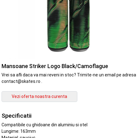
Mansoane Striker Logo Black/Camoflague
Vrei sa afli daca va mai reveni in stoc? Trimite-ne un email pe adresa
contact@skates.ro .
Specificatii
Compatibile cu ghidoane din aluminiu si otel
Lungime: 163mm
Material: cauciuc