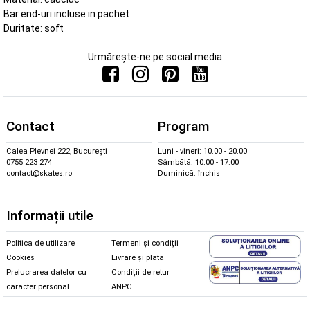
Bar end-uri incluse in pachet
Duritate: soft
Urmărește-ne pe social media
Contact
Program
Calea Plevnei 222, București
Luni - vineri: 10.00 - 20.00
0755 223 274
Sâmbătă: 10.00 - 17.00
contact@skates.ro
Duminică: închis
Informații utile
Politica de utilizare
Termeni și condiții
Cookies
Livrare și plată
Prelucrarea datelor cu
Condiții de retur
caracter personal
ANPC