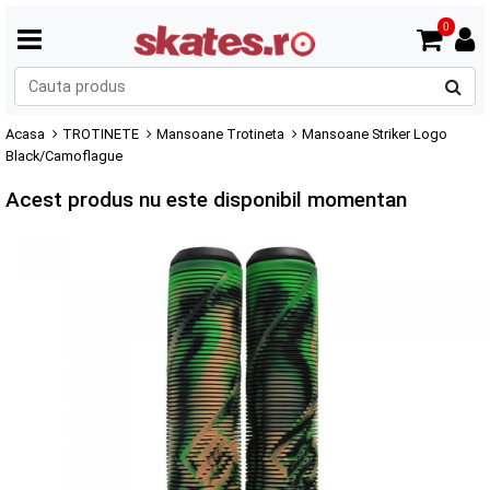
0
C
p
Acasa
TROTINETE
Mansoane Trotineta
Mansoane Striker Logo
Black/Camoflague
Acest produs nu este disponibil momentan