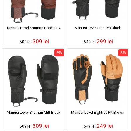
Manusi Level Shaman Bordeaux
Manusi Level Eighties Black
309 lei
299 lei
509 lei
549 lei
-39%
-55%
Manusi Level Shaman Mitt Black
Manusi Level Eighties PK Brown
309 lei
249 lei
509 lei
549 lei