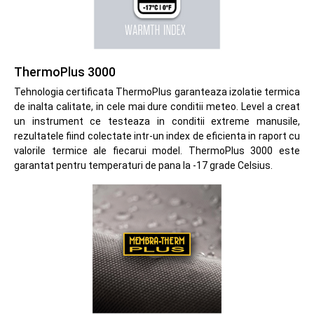
ThermoPlus 3000
Tehnologia certificata ThermoPlus garanteaza izolatie termica
de inalta calitate, in cele mai dure conditii meteo. Level a creat
un instrument ce testeaza in conditii extreme manusile,
rezultatele fiind colectate intr-un index de eficienta in raport cu
valorile termice ale fiecarui model. ThermoPlus 3000 este
garantat pentru temperaturi de pana la -17 grade Celsius.