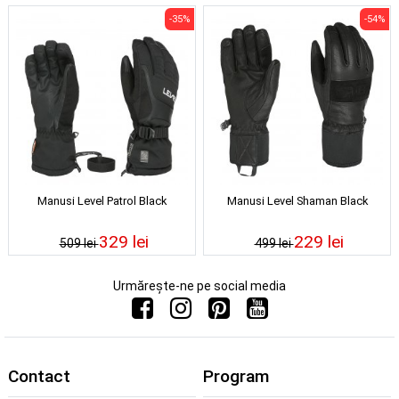
-35%
-54%
Manusi Level Patrol Black
Manusi Level Shaman Black
329 lei
229 lei
509 lei
499 lei
Urmărește-ne pe social media
Contact
Program