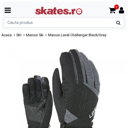
0
C
p
Acasa
SKI
Manusi Ski
Manusi Level Challenger Black/Grey