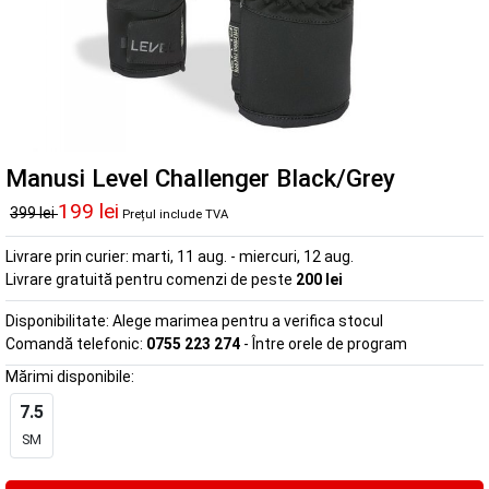
Manusi Level Challenger Black/Grey
199 lei
399 lei
Prețul include TVA
Livrare prin curier:
marti, 11 aug. - miercuri, 12 aug.
Livrare gratuită pentru comenzi de peste
200 lei
Disponibilitate:
Alege marimea pentru a verifica stocul
Comandă telefonic:
0755 223 274
- Între orele de program
Mărimi disponibile:
7.5
SM