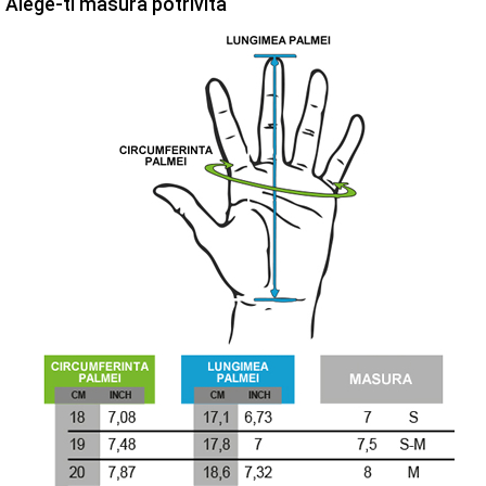
Alege-ti masura potrivita