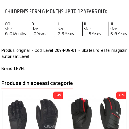
Produs original - Cod Level 2094-UG-01 - Skates.ro este magazin
autorizat Level
Brand:
LEVEL
Produse din aceeasi categorie
-34%
-40%