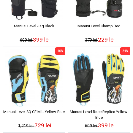
Manusi Level Jag Black
Manusi Level Champ Red
399 lei
229 lei
609 lei
379 lei
-40%
-34%
Manusi Level SQ CF Mitt Yellow-Blue
Manusi Level Race Replica Yellow-
Blue
729 lei
399 lei
1,219 lei
609 lei