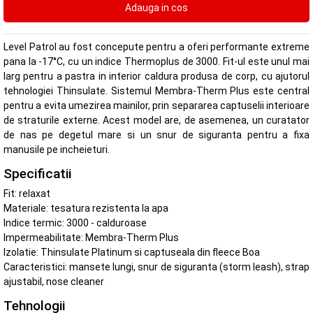
Level Patrol au fost concepute pentru a oferi performante extreme
pana la -17°C, cu un indice Thermoplus de 3000. Fit-ul este unul mai
larg pentru a pastra in interior caldura produsa de corp, cu ajutorul
tehnologiei Thinsulate. Sistemul Membra-Therm Plus este central
pentru a evita umezirea mainilor, prin separarea captuselii interioare
de straturile externe. Acest model are, de asemenea, un curatator
de nas pe degetul mare si un snur de siguranta pentru a fixa
manusile pe incheieturi.
Specificatii
Fit: relaxat
Materiale: tesatura rezistenta la apa
Indice termic: 3000 - calduroase
Impermeabilitate: Membra-Therm Plus
Izolatie: Thinsulate Platinum si captuseala din fleece Boa
Caracteristici: mansete lungi, snur de siguranta (storm leash), strap
ajustabil, nose cleaner
Tehnologii