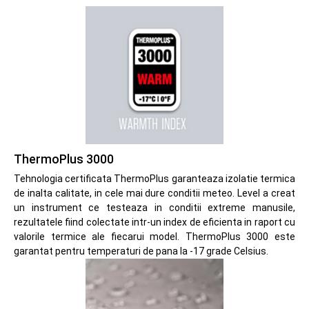
ThermoPlus 3000
Tehnologia certificata ThermoPlus garanteaza izolatie termica
de inalta calitate, in cele mai dure conditii meteo. Level a creat
un instrument ce testeaza in conditii extreme manusile,
rezultatele fiind colectate intr-un index de eficienta in raport cu
valorile termice ale fiecarui model. ThermoPlus 3000 este
garantat pentru temperaturi de pana la -17 grade Celsius.