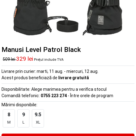
Manusi Level Patrol Black
329 lei
509 lei
Prețul include TVA
Livrare prin curier:
marti, 11 aug. - miercuri, 12 aug.
Acest produs beneficiază de
livrare gratuită
Disponibilitate:
Alege marimea pentru a verifica stocul
Comandă telefonic:
0755 223 274
- Între orele de program
Mărimi disponibile:
8
9
9.5
M
L
XL