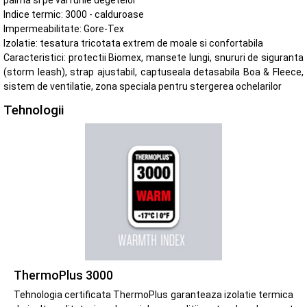
palma si pe varfurile degetelor
Indice termic: 3000 - calduroase
Impermeabilitate: Gore-Tex
Izolatie: tesatura tricotata extrem de moale si confortabila
Caracteristici: protectii Biomex, mansete lungi, snururi de siguranta
(storm leash), strap ajustabil, captuseala detasabila Boa & Fleece,
sistem de ventilatie, zona speciala pentru stergerea ochelarilor
Tehnologii
ThermoPlus 3000
Tehnologia certificata ThermoPlus garanteaza izolatie termica