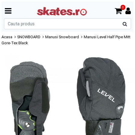
0
C
p
Acasa
SNOWBOARD
Manusi Snowboard
Manusi Level Half Pipe Mitt
Gore-Tex Black