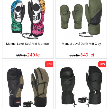
Manusi Level Soul Mitt Monster
Manusi Level Darth Mitt Clay
249 lei
349 lei
309 lei
509 lei
-37%
-34%