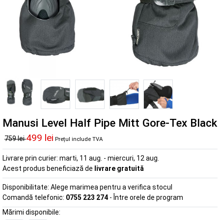
Manusi Level Half Pipe Mitt Gore-Tex Black
499 lei
759 lei
Prețul include TVA
Livrare prin curier:
marti, 11 aug. - miercuri, 12 aug.
Acest produs beneficiază de
livrare gratuită
Disponibilitate:
Alege marimea pentru a verifica stocul
Comandă telefonic:
0755 223 274
- Între orele de program
Mărimi disponibile: