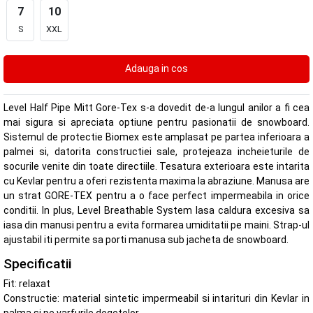
7
10
S
XXL
Level Half Pipe Mitt Gore-Tex s-a dovedit de-a lungul anilor a fi cea
mai sigura si apreciata optiune pentru pasionatii de snowboard.
Sistemul de protectie Biomex este amplasat pe partea inferioara a
palmei si, datorita constructiei sale, protejeaza incheieturile de
socurile venite din toate directiile. Tesatura exterioara este intarita
cu Kevlar pentru a oferi rezistenta maxima la abraziune. Manusa are
un strat GORE-TEX pentru a o face perfect impermeabila in orice
conditii. In plus, Level Breathable System lasa caldura excesiva sa
iasa din manusi pentru a evita formarea umiditatii pe maini. Strap-ul
ajustabil iti permite sa porti manusa sub jacheta de snowboard.
Specificatii
Fit: relaxat
Constructie: material sintetic impermeabil si intarituri din Kevlar in