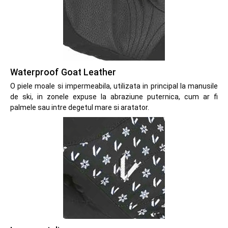
Waterproof Goat Leather
O piele moale si impermeabila, utilizata in principal la manusile
de ski, in zonele expuse la abraziune puternica, cum ar fi
palmele sau intre degetul mare si aratator.