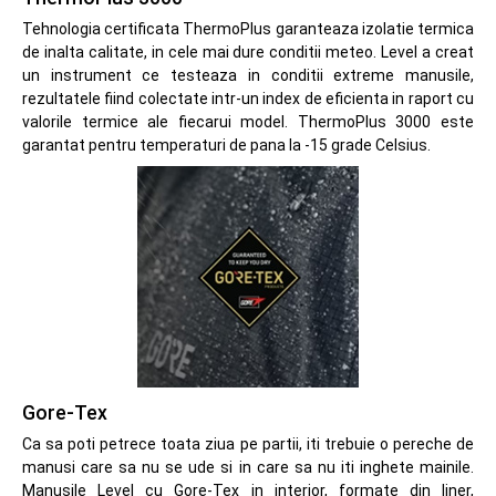
Tehnologia certificata ThermoPlus garanteaza izolatie termica
de inalta calitate, in cele mai dure conditii meteo. Level a creat
un instrument ce testeaza in conditii extreme manusile,
rezultatele fiind colectate intr-un index de eficienta in raport cu
valorile termice ale fiecarui model. ThermoPlus 3000 este
garantat pentru temperaturi de pana la -15 grade Celsius.
Gore-Tex
Ca sa poti petrece toata ziua pe partii, iti trebuie o pereche de
manusi care sa nu se ude si in care sa nu iti inghete mainile.
Manusile Level cu Gore-Tex in interior, formate din liner,