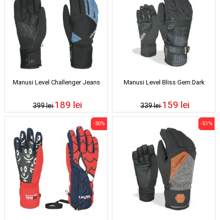
Manusi Level Challenger Jeans
Manusi Level Bliss Gem Dark
189 lei
159 lei
399 lei
339 lei
-30%
-51%