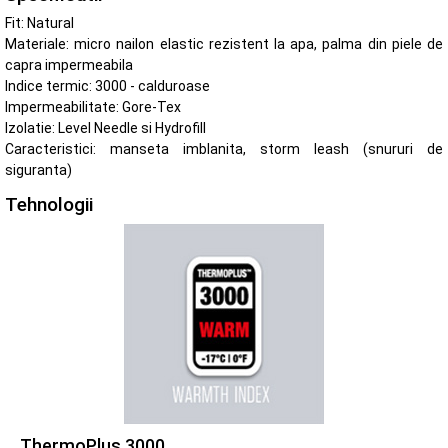
Fit: Natural
Materiale: micro nailon elastic rezistent la apa, palma din piele de
capra impermeabila
Indice termic: 3000 - calduroase
Impermeabilitate: Gore-Tex
Izolatie: Level Needle si Hydrofill
Caracteristici: manseta imblanita, storm leash (snururi de
siguranta)
Tehnologii
ThermoPlus 3000