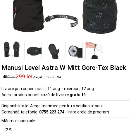
Manusi Level Astra W Mitt Gore-Tex Black
299 lei
459 lei
Prețul include TVA
Livrare prin curier:
marti, 11 aug. - miercuri, 12 aug.
Acest produs beneficiază de
livrare gratuită
Disponibilitate:
Alege marimea pentru a verifica stocul
Comandă telefonic:
0755 223 274
- Între orele de program
Mărimi disponibile:
7.5