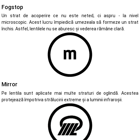
Fogstop
Un strat de acoperire ce nu este neted, ci aspru - la nivel
microscopic. Acest lucru împiedică umezeala să formeze un strat
închis. Astfel, lentilele nu se aburesc și vederea rămâne clară.
Mirror
Pe lentila sunt aplicate mai multe straturi de oglindă. Acestea
protejează împotriva strălucirii extreme și a luminii infraroșii.