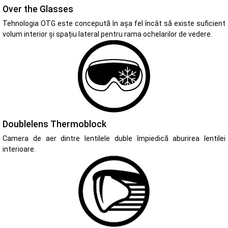
Over the Glasses
Tehnologia OTG este concepută în așa fel încât să existe suficient
volum interior și spațiu lateral pentru rama ochelarilor de vedere.
Doublelens Thermoblock
Camera de aer dintre lentilele duble împiedică aburirea lentilei
interioare.