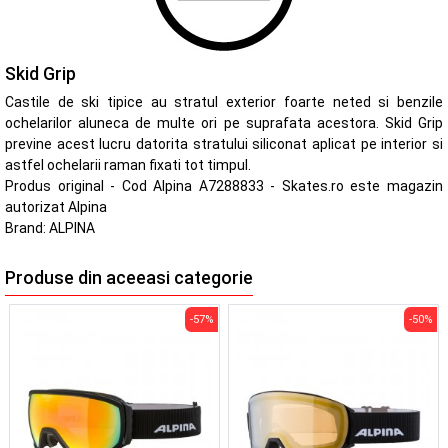
Skid Grip
Castile de ski tipice au stratul exterior foarte neted si benzile
ochelarilor aluneca de multe ori pe suprafata acestora. Skid Grip
previne acest lucru datorita stratului siliconat aplicat pe interior si
astfel ochelarii raman fixati tot timpul.
Produs original - Cod Alpina A7288833 - Skates.ro este magazin
autorizat Alpina
Brand:
ALPINA
Produse din aceeasi categorie
-57%
-50%