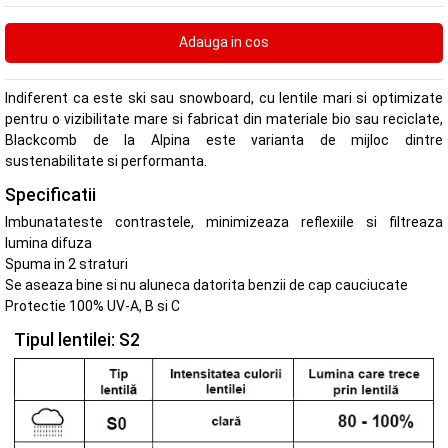
Indiferent ca este ski sau snowboard, cu lentile mari si optimizate
pentru o vizibilitate mare si fabricat din materiale bio sau reciclate,
Blackcomb de la Alpina este varianta de mijloc dintre
sustenabilitate si performanta.
Specificatii
Imbunatateste contrastele, minimizeaza reflexiile si filtreaza
lumina difuza
Spuma in 2 straturi
Se aseaza bine si nu aluneca datorita benzii de cap cauciucate
Protectie 100% UV-A, B si C
Tipul lentilei: S2