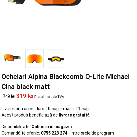
Ochelari Alpina Blackcomb Q-Lite Michael
Cina black matt
319 lei
749 lei
Prețul include TVA
Livrare prin curier:
luni, 10 aug. - marti, 11 aug.
Acest produs beneficiază de
livrare gratuită
Disponibilitate:
Online si in magazin
Comandă telefonic:
0755 223 274
- Între orele de program