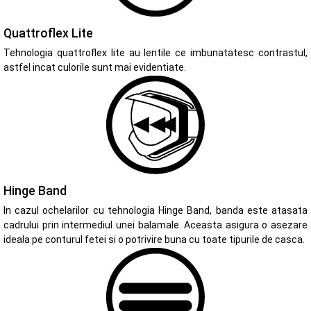
Quattroflex Lite
Tehnologia quattroflex lite au lentile ce imbunatatesc contrastul,
astfel incat culorile sunt mai evidentiate.
Hinge Band
In cazul ochelarilor cu tehnologia Hinge Band, banda este atasata
cadrului prin intermediul unei balamale. Aceasta asigura o asezare
ideala pe conturul fetei si o potrivire buna cu toate tipurile de casca.