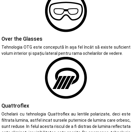
Over the Glasses
Tehnologia OTG este concepută în așa fel încât să existe suficient
volum interior și spațiu lateral pentru rama ochelarilor de vedere.
Quattroflex
Ochelarii cu tehnologia Quattroflex au lentile polarizate, deci este
filtrata lumina, astfel incat sursele puternice de lumina care orbesc,
sunt reduse. In felul acesta riscul de a fi distras de lumina reflectata