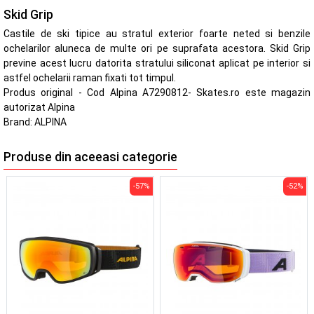
Skid Grip
Castile de ski tipice au stratul exterior foarte neted si benzile
ochelarilor aluneca de multe ori pe suprafata acestora. Skid Grip
previne acest lucru datorita stratului siliconat aplicat pe interior si
astfel ochelarii raman fixati tot timpul.
Produs original - Cod Alpina A7290812- Skates.ro este magazin
autorizat Alpina
Brand:
ALPINA
Produse din aceeasi categorie
-57%
-52%