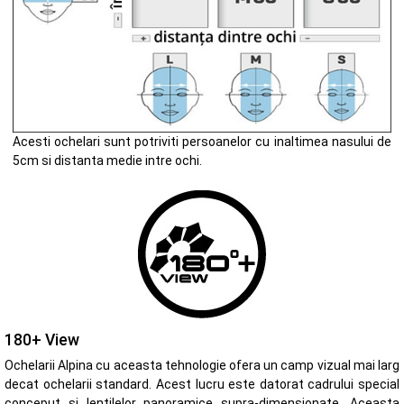
Acesti ochelari sunt potriviti persoanelor cu inaltimea nasului de
5cm si distanta medie intre ochi.
180+ View
Ochelarii Alpina cu aceasta tehnologie ofera un camp vizual mai larg
decat ochelarii standard. Acest lucru este datorat cadrului special
conceput si lentilelor panoramice supra-dimensionate. Aceasta