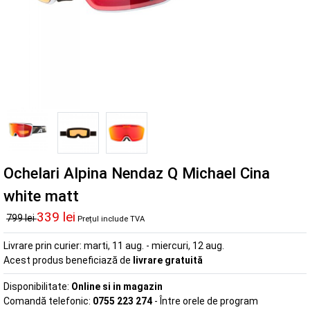
Ochelari Alpina Nendaz Q Michael Cina
white matt
339 lei
799 lei
Prețul include TVA
Livrare prin curier:
marti, 11 aug. - miercuri, 12 aug.
Acest produs beneficiază de
livrare gratuită
Disponibilitate:
Online si in magazin
Comandă telefonic:
0755 223 274
- Între orele de program