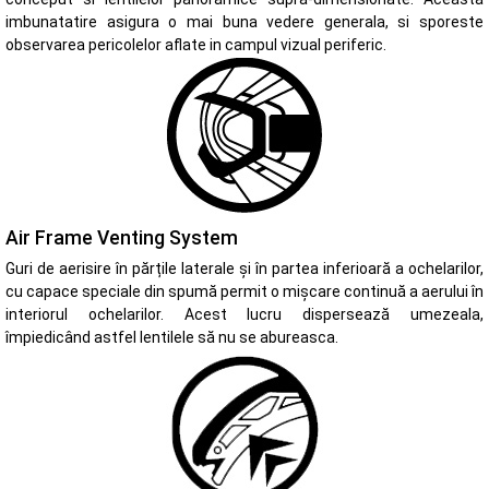
imbunatatire asigura o mai buna vedere generala, si sporeste
observarea pericolelor aflate in campul vizual periferic.
Air Frame Venting System
Guri de aerisire în părțile laterale și în partea inferioară a ochelarilor,
cu capace speciale din spumă permit o mișcare continuă a aerului în
interiorul ochelarilor. Acest lucru dispersează umezeala,
împiedicând astfel lentilele să nu se abureasca.