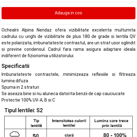
Ochealrii Alpina Nendaz ofera vizibilitate excelenta multumita
cadrului cu unghi de vizibilitate de plus 180 de grade si lentila QV
este polarizata, imbunatateste contrastul, are un strat usor oglindit
si previne condensul. Cadrul fara rama asigura adaptare ideala
indiferent de fizionomia utilizatorului.
Specificatii
Imbunatateste contrastele, minimizeaza reflexiile si filtreaza
lumina difuza
Spuma in 2 straturi
Se aseaza bine si nu aluneca datorita benzii de cap cauciucate
Protectie 100% UV-A, B si C
Tipul lentilei: S2