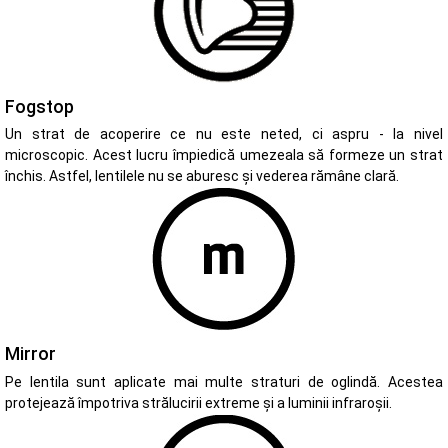
Fogstop
Un strat de acoperire ce nu este neted, ci aspru - la nivel
microscopic. Acest lucru împiedică umezeala să formeze un strat
închis. Astfel, lentilele nu se aburesc și vederea rămâne clară.
Mirror
Pe lentila sunt aplicate mai multe straturi de oglindă. Acestea
protejează împotriva strălucirii extreme și a luminii infraroșii.