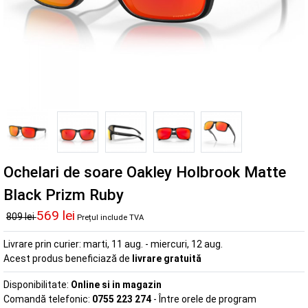
Ochelari de soare Oakley Holbrook Matte
Black Prizm Ruby
569 lei
809 lei
Prețul include TVA
Livrare prin curier:
marti, 11 aug. - miercuri, 12 aug.
Acest produs beneficiază de
livrare gratuită
Disponibilitate:
Online si in magazin
Comandă telefonic:
0755 223 274
- Între orele de program