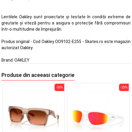
Lentilele Oakley sunt proiectate și testate în condiții extreme de
greutate și viteză pentru a asigura o protecție fără compromisuri
într-o multitudine de împrejurări.
Produs original - Cod Oakley OO9102-E255 - Skates.ro este magazin
autorizat Oakley
Brand:
OAKLEY
Produse din aceeasi categorie
-35%
-25%