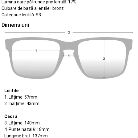
Lumina care pătrunde prin lentilă: 17%
Culoare de bază a lentilei: bronz
Categorie lentilă: S3
Dimensiuni
Lentile
1. Lățime: 57mm
2. Inălțime: 43mm
Cadru
3. Lățime: 140mm
4. Punte nazală: 18mm
Lungime braț: 137mm