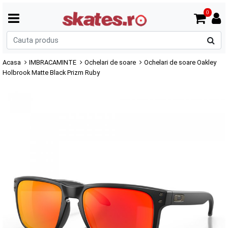
0
C
p
Acasa
IMBRACAMINTE
Ochelari de soare
Ochelari de soare Oakley
Holbrook Matte Black Prizm Ruby