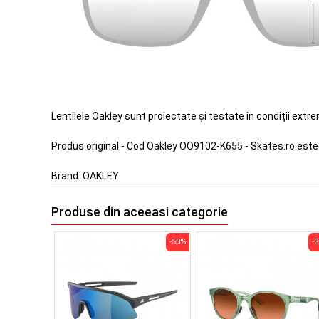
Lentilele Oakley sunt proiectate și testate în condiții extr
Produs original - Cod Oakley OO9102-K655 - Skates.ro est
Brand:
OAKLEY
Produse din aceeasi categorie
-50%
-