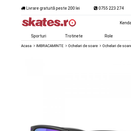
Livrare gratuită peste 200 lei
0755 223 274
Kend
Sporturi
Trotinete
Role
Acasa
IMBRACAMINTE
Ochelari de soare
Ochelari de soar