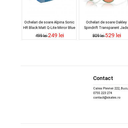
Ochelari de soare Alpina Sonic
Ochelari de soare Oakley
HR Black Matt Q-Lite Mirror Blue
Spindrift Transparent Jad
Prizm Brown Gradient
249 lei
529 lei
499 lei
809 lei
Contact
Calea Plevnei 222, Bucu
0755 223 274
contact@skates.ro