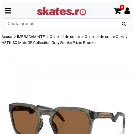
0
C
p
Acasa
IMBRACAMINTE
Ochelari de soare
Ochelari de soare Oakley
HSTN SQ MotoGP Collection Grey Smoke Prizm Bronze