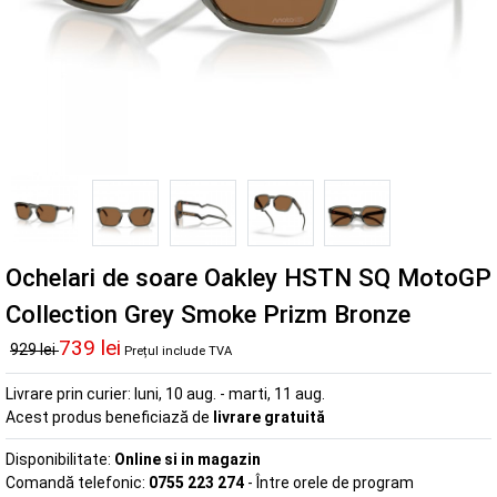
Ochelari de soare Oakley HSTN SQ MotoGP
Collection Grey Smoke Prizm Bronze
739 lei
929 lei
Prețul include TVA
Livrare prin curier:
luni, 10 aug. - marti, 11 aug.
Acest produs beneficiază de
livrare gratuită
Disponibilitate:
Online si in magazin
Comandă telefonic:
0755 223 274
- Între orele de program