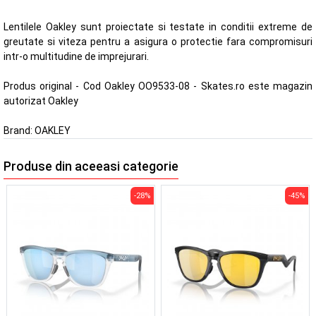
Lentilele Oakley sunt proiectate si testate in conditii extreme de
greutate si viteza pentru a asigura o protectie fara compromisuri
intr-o multitudine de imprejurari.
Produs original - Cod Oakley OO9533-08 - Skates.ro este magazin
autorizat Oakley
Brand:
OAKLEY
Produse din aceeasi categorie
-28%
-45%