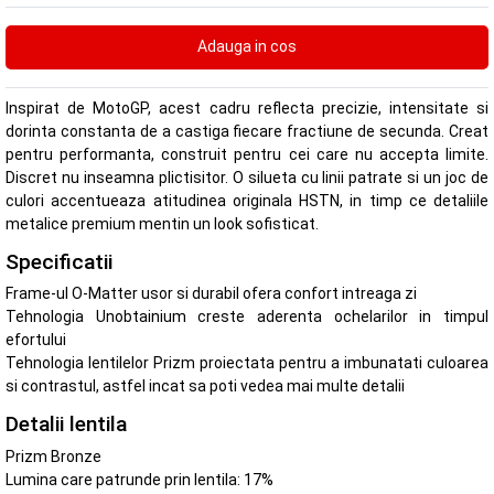
Inspirat de MotoGP, acest cadru reflecta precizie, intensitate si
dorinta constanta de a castiga fiecare fractiune de secunda. Creat
pentru performanta, construit pentru cei care nu accepta limite.
Discret nu inseamna plictisitor. O silueta cu linii patrate si un joc de
culori accentueaza atitudinea originala HSTN, in timp ce detaliile
metalice premium mentin un look sofisticat.
Specificatii
Frame-ul O-Matter usor si durabil ofera confort intreaga zi
Tehnologia Unobtainium creste aderenta ochelarilor in timpul
efortului
Tehnologia lentilelor Prizm proiectata pentru a imbunatati culoarea
si contrastul, astfel incat sa poti vedea mai multe detalii
Detalii lentila
Prizm Bronze
Lumina care patrunde prin lentila: 17%