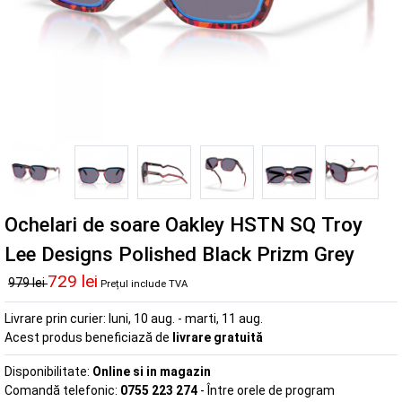
Ochelari de soare Oakley HSTN SQ Troy
Lee Designs Polished Black Prizm Grey
729 lei
979 lei
Prețul include TVA
Livrare prin curier:
luni, 10 aug. - marti, 11 aug.
Acest produs beneficiază de
livrare gratuită
Disponibilitate:
Online si in magazin
Comandă telefonic:
0755 223 274
- Între orele de program