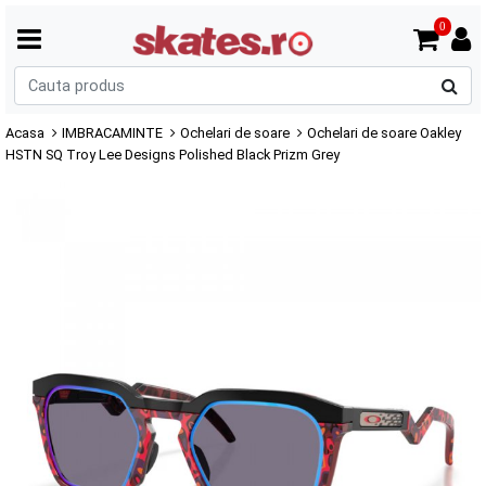
0
C
p
Acasa
IMBRACAMINTE
Ochelari de soare
Ochelari de soare Oakley
HSTN SQ Troy Lee Designs Polished Black Prizm Grey