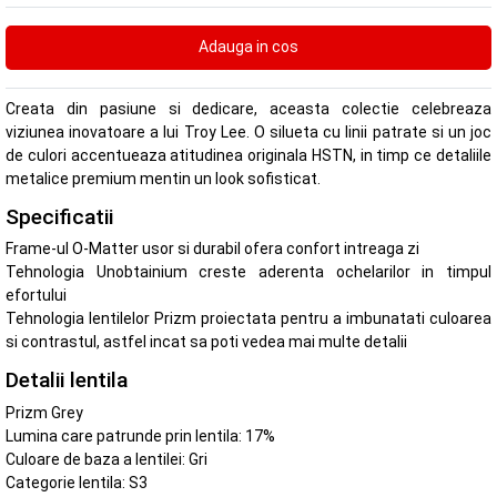
Creata din pasiune si dedicare, aceasta colectie celebreaza
viziunea inovatoare a lui Troy Lee. O silueta cu linii patrate si un joc
de culori accentueaza atitudinea originala HSTN, in timp ce detaliile
metalice premium mentin un look sofisticat.
Specificatii
Frame-ul O-Matter usor si durabil ofera confort intreaga zi
Tehnologia Unobtainium creste aderenta ochelarilor in timpul
efortului
Tehnologia lentilelor Prizm proiectata pentru a imbunatati culoarea
si contrastul, astfel incat sa poti vedea mai multe detalii
Detalii lentila
Prizm Grey
Lumina care patrunde prin lentila: 17%
Culoare de baza a lentilei: Gri
Categorie lentila: S3