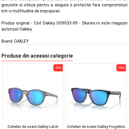
greutate si viteza pentru a asigura o protectie fara compromisuri
intr-o multitudine de imprejurari.
Produs original - Cod Oakley OO9533-09 - Skates.ro este magazin
autorizat Oakley
Brand:
OAKLEY
Produse din aceeasi categorie
-30%
-30%
Ochelari de soare Oakley Latch
Ochelari de soare Oakley Frogskins