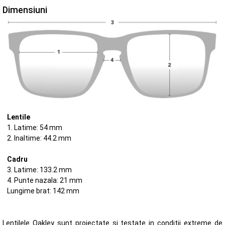
Dimensiuni
Lentile
1. Latime: 54 mm
2. Inaltime: 44.2 mm
Cadru
3. Latime: 133.2 mm
4. Punte nazala: 21 mm
Lungime brat: 142 mm
Lentilele Oakley sunt proiectate si testate in conditii extreme de