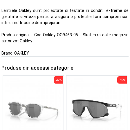
Lentilele Oakley sunt proiectate si testate in conditii extreme de
greutate si viteza pentru a asigura o protectie fara compromisuri
intr-o multitudine de imprejurari.
Produs original - Cod Oakley OO9463-05 - Skates.ro este magazin
autorizat Oakley
Brand:
OAKLEY
Produse din aceeasi categorie
-32%
-30%