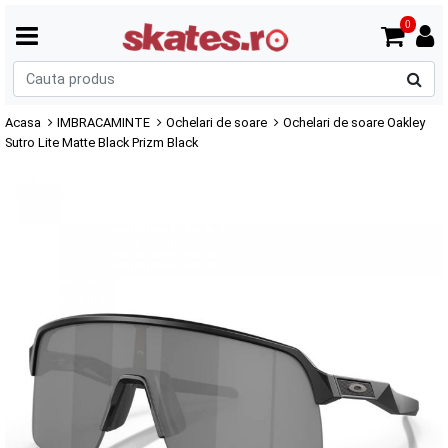
0
C
p
Acasa
IMBRACAMINTE
Ochelari de soare
Ochelari de soare Oakley
Sutro Lite Matte Black Prizm Black