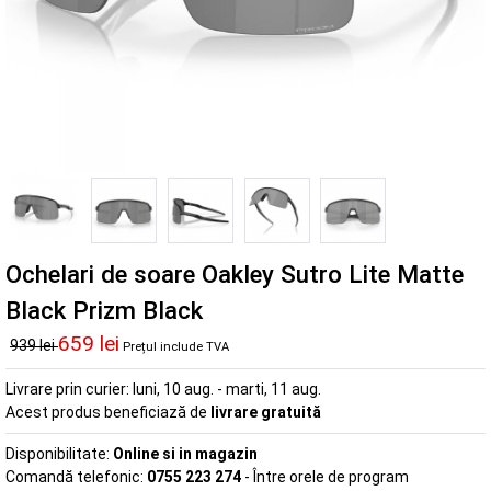
Ochelari de soare Oakley Sutro Lite Matte
Black Prizm Black
659 lei
939 lei
Prețul include TVA
Livrare prin curier:
luni, 10 aug. - marti, 11 aug.
Acest produs beneficiază de
livrare gratuită
Disponibilitate:
Online si in magazin
Comandă telefonic:
0755 223 274
- Între orele de program