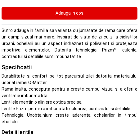
Sutro adauga in familia sa varianta cu jumatate de rama care ofera
un camp vizual mai mare. Inspirat de viata de zi cu zi a ciclistilor
urbani, ochelarii au un aspect indraznet si polivalent si protejeaza
impotriva elementelor. Datorita tehnologiei Prizm™, culorile,
contrastul si detaliile sunt imbunatatite.
Specificatii
Durabilitate si confort pe tot parcursul zilei datorita materialului
usor al ramei O-Matter
Rama inalta, conceputa pentru a creste campul vizual si a oferi o
ventilatie imbunatatita
Lentilele mentin o aliniere optica precisa
Lentile Prizm pentru a imbunatati culoarea, contrastul si detaliile
Tehnologia Unobtainium creste aderenta ochelarilor in timpul
efortului.
Detalii lentila