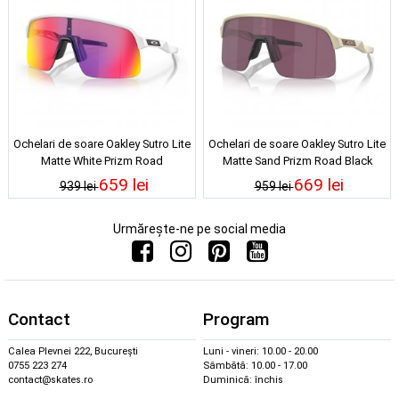
Ochelari de soare Oakley Sutro Lite
Ochelari de soare Oakley Sutro Lite
Matte White Prizm Road
Matte Sand Prizm Road Black
659 lei
669 lei
939 lei
959 lei
Urmărește-ne pe social media
Contact
Program
Calea Plevnei 222, București
Luni - vineri: 10.00 - 20.00
0755 223 274
Sâmbătă: 10.00 - 17.00
contact@skates.ro
Duminică: închis