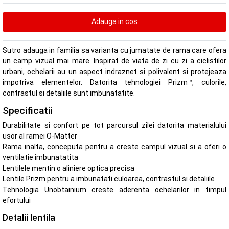
Sutro adauga in familia sa varianta cu jumatate de rama care ofera
un camp vizual mai mare. Inspirat de viata de zi cu zi a ciclistilor
urbani, ochelarii au un aspect indraznet si polivalent si protejeaza
impotriva elementelor. Datorita tehnologiei Prizm™, culorile,
contrastul si detaliile sunt imbunatatite.
Specificatii
Durabilitate si confort pe tot parcursul zilei datorita materialului
usor al ramei O-Matter
Rama inalta, conceputa pentru a creste campul vizual si a oferi o
ventilatie imbunatatita
Lentilele mentin o aliniere optica precisa
Lentile Prizm pentru a imbunatati culoarea, contrastul si detaliile
Tehnologia Unobtainium creste aderenta ochelarilor in timpul
efortului
Detalii lentila