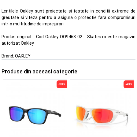
Lentilele Oakley sunt proiectate si testate in conditii extreme de
greutate si viteza pentru a asigura o protectie fara compromisuri
intr-o multitudine de imprejurari.
Produs original - Cod Oakley OO9463-02 - Skates.ro este magazin
autorizat Oakley
Brand:
OAKLEY
Produse din aceeasi categorie
-30%
-40%