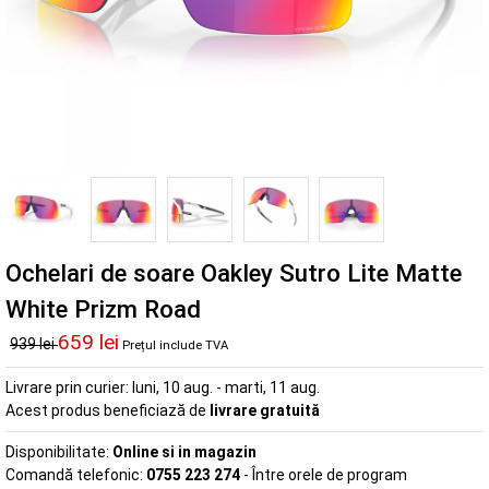
Ochelari de soare Oakley Sutro Lite Matte
White Prizm Road
659 lei
939 lei
Prețul include TVA
Livrare prin curier:
luni, 10 aug. - marti, 11 aug.
Acest produs beneficiază de
livrare gratuită
Disponibilitate:
Online si in magazin
Comandă telefonic:
0755 223 274
- Între orele de program