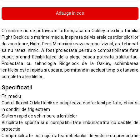
O marime nu se potriveste tuturor, asa ca Oakley a extins familia
Flight Deck cu o marime medie. Inspirata de vizierele castilor pilotilor
de vanatoare, Flight Deck M maximizeaza campul vizual, astfel incat
sa nu ratezi nimic. A fost proiectata pentru o compatibilitate fara
cusur, oferind flexibilitatea de a alege casca potrivita stilului tau.
Proiectata cu tehnologia Ridgelock de la Oakley, schimbarea
lentilelor este rapida si usoara, permitand in acelasi timp o etansare
completa a lentilelor.
Specificatii
Fit: mediu
Cadrul flexibil O Matter® se adapteaza confortabil pe fata, chiar si
in conditii de frig extrem
Sistem rapid de schimbare a lentilelor
Vizibilitate sporita si o compatibilitate imbunatatita cu castile de
protectie
Compatibilitate cu majoritatea ochelarilor de vedere cu prescriptie