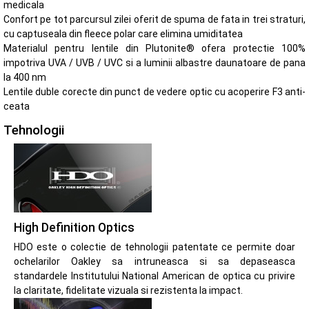
medicala
Confort pe tot parcursul zilei oferit de spuma de fata in trei straturi,
cu captuseala din fleece polar care elimina umiditatea
Materialul pentru lentile din Plutonite® ofera protectie 100%
impotriva UVA / UVB / UVC si a luminii albastre daunatoare de pana
la 400 nm
Lentile duble corecte din punct de vedere optic cu acoperire F3 anti-
ceata
Tehnologii
High Definition Optics
HDO este o colectie de tehnologii patentate ce permite doar
ochelarilor Oakley sa intruneasca si sa depaseasca
standardele Institutului National American de optica cu privire
la claritate, fidelitate vizuala si rezistenta la impact.