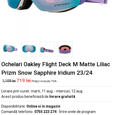
Ochelari Oakley Flight Deck M Matte Liliac
Prizm Snow Sapphire Iridium 23/24
719 lei
1,109 lei
Prețul include TVA
Livrare prin curier:
marti, 11 aug. - miercuri, 12 aug.
Acest produs beneficiază de
livrare gratuită
Disponibilitate:
Online si in magazin
Comandă telefonic:
0755 223 274
- Între orele de program